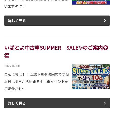
います💕 ま…
詳しく見る
いばとよ中古車SUMMER SALE✨のご案内😊
👏
2022.07.08
こんにちは！！ 茨城トヨタ勝田店です😄
本日は明日から始まる中古車イベントを
ご紹介させ…
詳しく見る