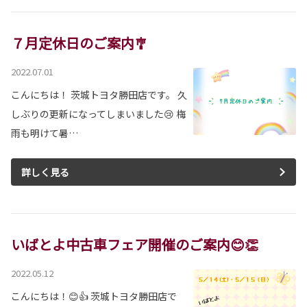
７月定休日のご案内🎐
2022.07.01
こんにちは！ 茨城トヨタ勝田店です。 久
しぶりの更新になってしまいました😢 梅
雨も明けて暑…
詳しく見る
いばとよ中古車フェア開催のご案内😊👏
2022.05.12
こんにちは！😊👍 茨城トヨタ勝田店で