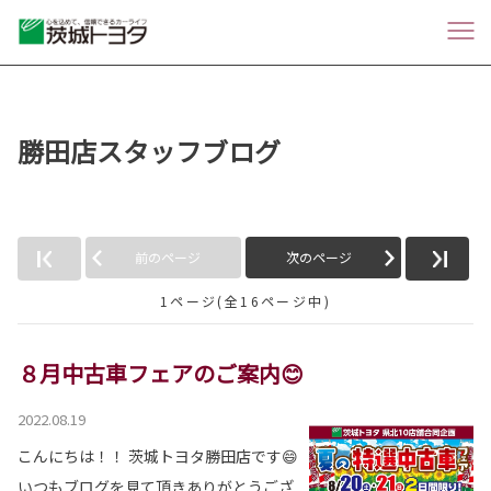
勝田店スタッフブログ
前のページ
次のページ
1ページ(全16ページ中)
８月中古車フェアのご案内😊
2022.08.19
こんにちは！！ 茨城トヨタ勝田店です😄
いつもブログを見て頂きありがとうござ