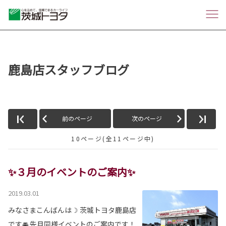
鹿島店スタッフブログ
前のページ
次のページ
10ページ(全11ページ中)
✨３月のイベントのご案内✨
2019.03.01
みなさまこんばんは☽ 茨城トヨタ鹿島店
です🚘 先月同様イベントのご案内です！