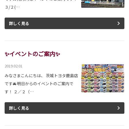
３/２(…
詳しく見る
✨イベントのご案内✨
2019.02.01
みなさまこんにちは、 茨城トヨタ鹿島店
です🚘 明日からのイベントのご案内で
す！ ２／２（…
詳しく見る