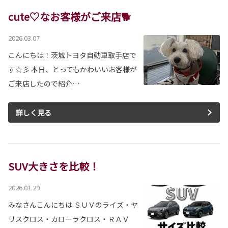
cute♡なお客様がご来店🐕
2026.03.07
こんにちは！茨城トヨタ自動車取手店で
す☆彡 本日、とってもかわいいお客様が
ご来店したので紹介…
詳しく見る
SUV大きさを比較！
2026.01.29
みなさんこんにちは ＳＵＶのライズ・ヤ
リスクロス・カローラクロス・ＲＡＶ