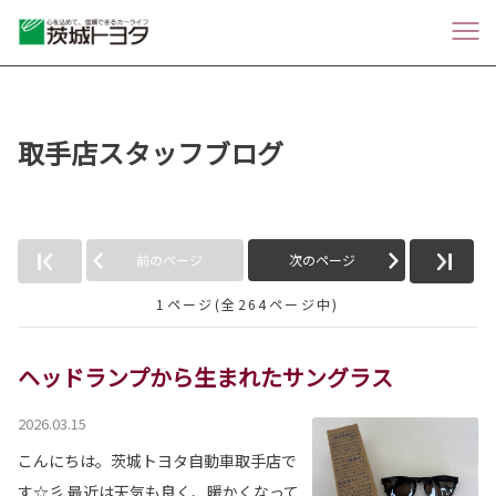
取手店スタッフブログ
前のページ
次のページ
1ページ(全264ページ中)
ヘッドランプから生まれたサングラス
2026.03.15
こんにちは。茨城トヨタ自動車取手店で
す☆彡 最近は天気も良く、暖かくなって