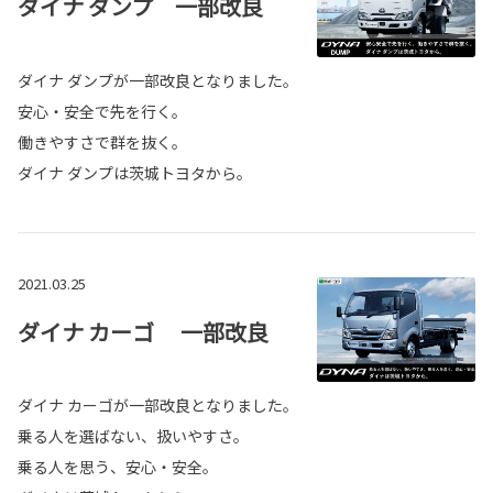
ダイナ ダンプ 一部改良
ダイナ ダンプが一部改良となりました。
安心・安全で先を行く。
働きやすさで群を抜く。
ダイナ ダンプは茨城トヨタから。
2021.03.25
ダイナ カーゴ 一部改良
ダイナ カーゴが一部改良となりました。
乗る人を選ばない、扱いやすさ。
乗る人を思う、安心・安全。