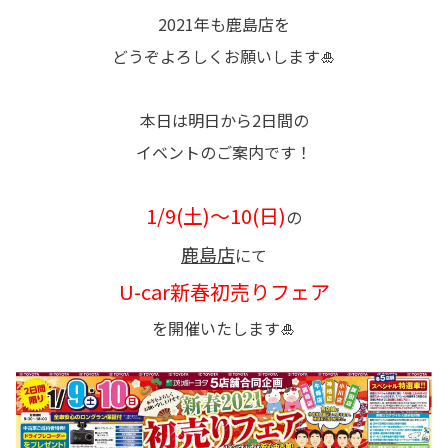
2021年も鹿島店を
どうぞよろしくお願いします🎍
本日は明日から2日間の
イベントのご案内です！
1/9(土)～10(日)
の
鹿島店
にて
U-car新春初売りフェア
を開催いたします🎍