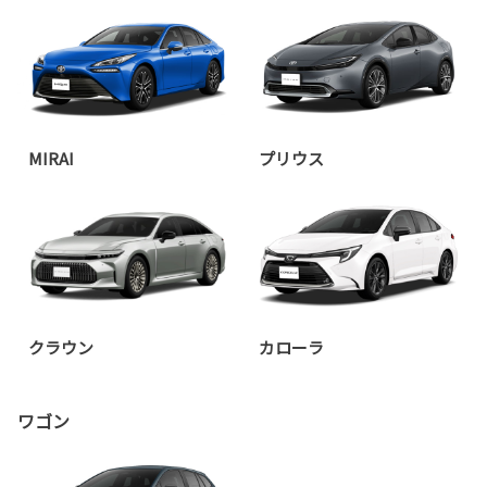
MIRAI
プリウス
クラウン
カローラ
ワゴン