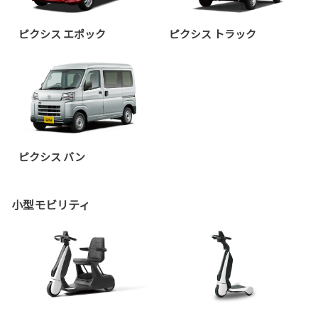
ピクシス エポック
ピクシス トラック
ピクシス バン
小型モビリティ