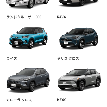
ランドクルーザー 300
RAV4
ライズ
ヤリス クロス
カローラ クロス
bZ4X