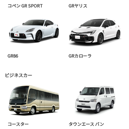
コペン GR SPORT
GRヤリス
GR86
GRカローラ
ビジネスカー
コースター
タウンエース バン