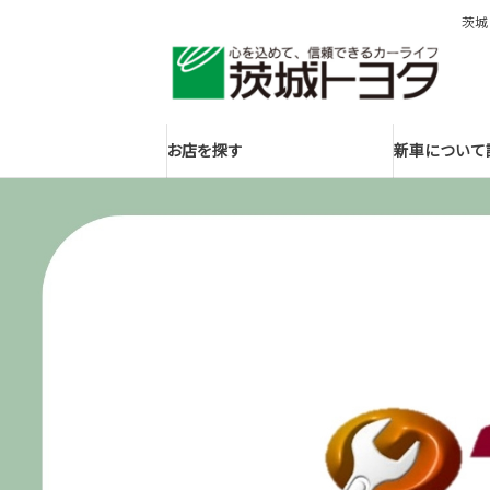
茨城
お店を探す
新車について