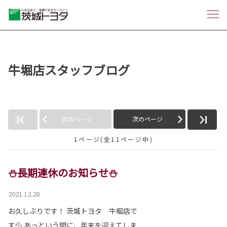
牛堀店スタッフブログ
前のページ
次のページ
1ページ(全11ページ中)
⛄長期連休のお知らせ⛄
2021.12.28
お久しぶりです！ 茨城トヨタ 牛堀店で
す💦 あっという間に、年末を迎えてしま