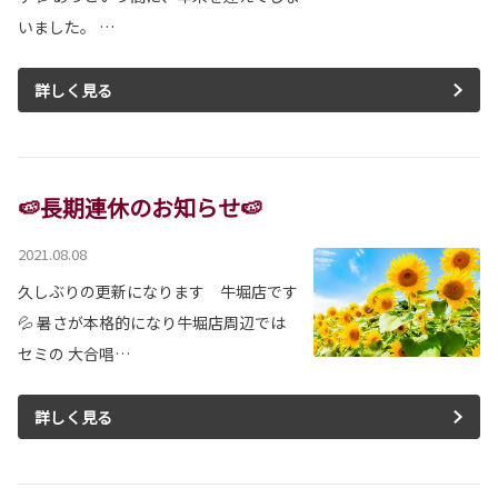
いました。 …
詳しく見る
🍉長期連休のお知らせ🍉
2021.08.08
久しぶりの更新になります 牛堀店です
💦 暑さが本格的になり牛堀店周辺では
セミの 大合唱…
詳しく見る