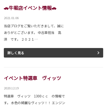
🚗牛堀店イベント情報🚗
2021.01.06
当店ブログをご覧いただきまして、誠に
ありがとございます。 中古車担当 高
須 です。 ２０２１…
詳しく見る
イベント特選車 ヴィッツ
2020.12.19
特選車 ヴィッツ 1300ｃｃ の情報で
す。 水色の綺麗なヴィッツ！！ エンジン