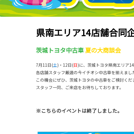
県南エリア14店舗合同
茨城トヨタ中古車
夏の大商談会
7月11日(
土
)・12日(
日
)に、茨城トヨタ県南エリア1
各店舗スタッフ厳選の今イチオシ中古車を揃えまし
この機会にぜひ、茨城トヨタの中古車をご検討くだ
スタッフ一同、ご来店をお待ちしております。
※こちらのイベントは終了しました。