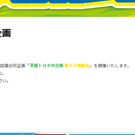
企画
4店舗合同企画「
茨城トヨタ中古車
夏の大商談会
」を開催いたします。
た。
さい。