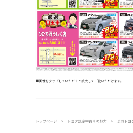
■画像をタップしていただくと拡大してご覧いただけます。
トップページ
トヨタ認定中古車の魅力
茨城トヨ