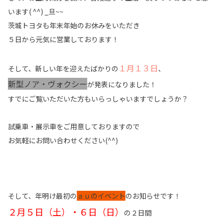
います( ^^) _旦~~
茨城トヨタも年末年始のお休みをいただき
５日から元気に営業しております！
１月１３日
そして、新しい年を迎えたばかりの
、
新型ノア・ヴォクシー
が発表になりました！
すでにご覧いただいた方もいらっしゃいますでしょうか？
試乗車・展示車をご用意しておりますので
お気軽にお問い合わせください(^^)
そして、年明け最初の
ａｕのイベント
のお知らせです！
２月５日（土）・６日（日）
の２日間