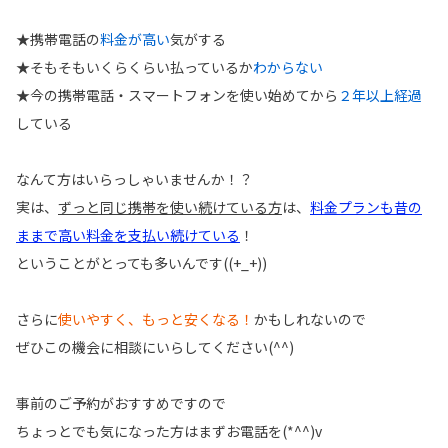
★携帯電話の
料金が高い
気がする
★そもそもいくらくらい払っているか
わからない
★今の携帯電話・スマートフォンを使い始めてから
２年以上経過
している
なんて方はいらっしゃいませんか！？
実は、
ずっと同じ携帯を使い続けている方
は、
料金プランも昔の
ままで高い料金を支払い続けている
！
ということがとっても多いんです((+_+))
さらに
使いやすく、もっと安くなる！
かもしれないので
ぜひこの機会に相談にいらしてください(^^)
事前のご予約がおすすめですので
ちょっとでも気になった方はまずお電話を(*^^)v