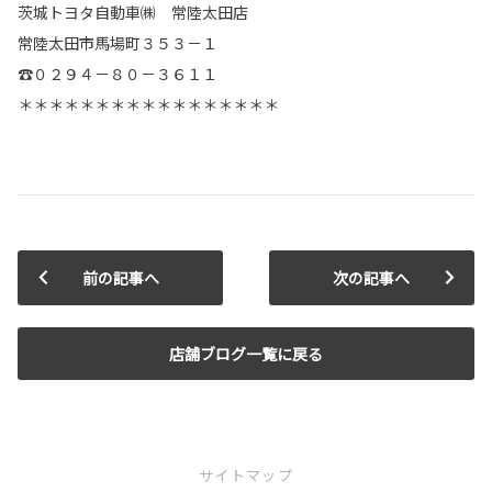
茨城トヨタ自動車㈱ 常陸太田店
常陸太田市馬場町３５３－１
☎０２９４－８０－３６１１
＊＊＊＊＊＊＊＊＊＊＊＊＊＊＊＊＊
前の記事へ
次の記事へ
店舗ブログ一覧に戻る
サイトマップ