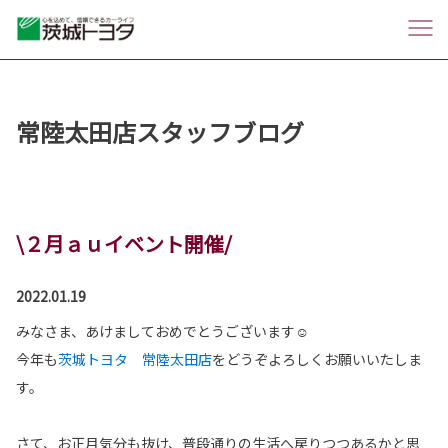
常陸太田店スタッフブログ
\２月ａｕイベント開催/
2022.01.19
みなさま、あけましておめでとうございます☺
今年も
茨城トヨタ 常陸太田店
をどうぞよろしくお願いいたしま
す。
さて、お正月気分も抜け、普段通りの生活へ戻りつつあるかと思