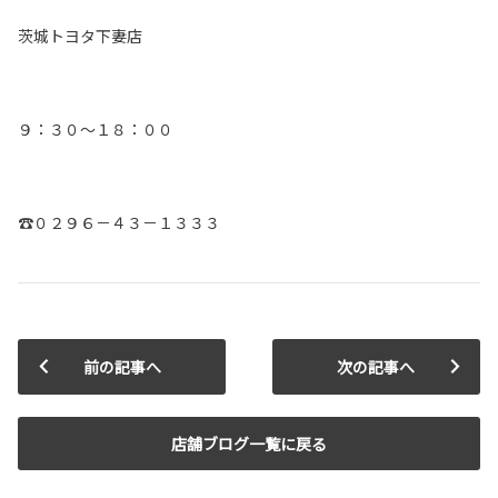
茨城トヨタ下妻店
９：３０～１８：００
☎０２９６－４３－１３３３
前の記事へ
次の記事へ
店舗ブログ一覧に戻る