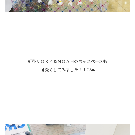
新型ＶＯＸＹ＆ＮＯＡＨの展示スペースも
可愛くしてみました！！♡🚘