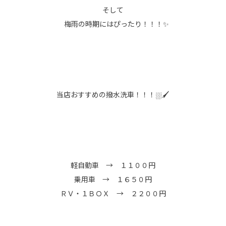
そして
梅雨の時期にはぴったり！！！✨
当店おすすめの撥水洗車！！！⛆🖌
軽自動車 → １１００円
乗用車 → １６５０円
ＲＶ・１ＢＯＸ → ２２００円