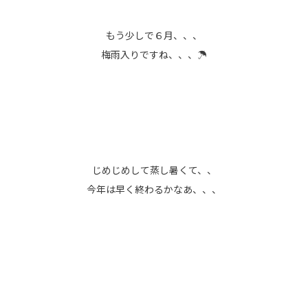
もう少しで６月、、、
梅雨入りですね、、、☂
じめじめして蒸し暑くて、、
今年は早く終わるかなあ、、、