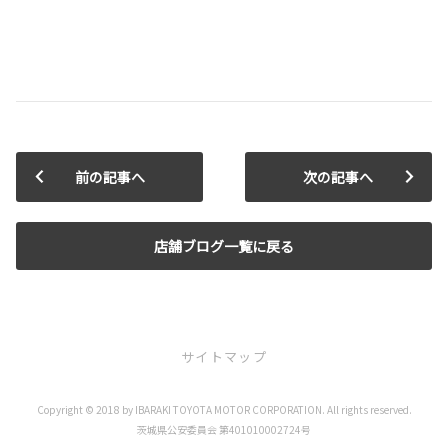
前の記事へ
次の記事へ
店舗ブログ一覧に戻る
サイトマップ
Copyright © 2018 by IBARAKI TOYOTA MOTOR CORPORATION. All rights reserved.
お店を探す
茨城県公安委員会 第401010002724号