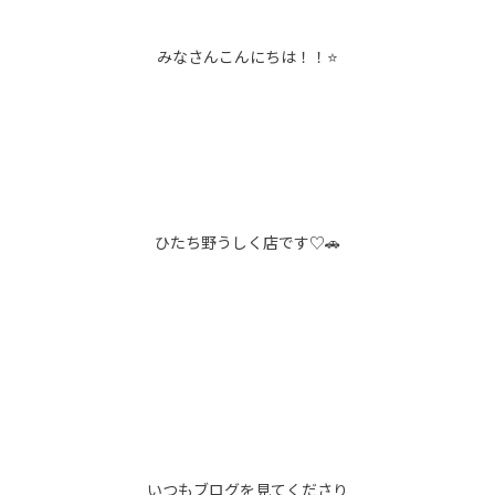
みなさんこんにちは！！⭐
ひたち野うしく店です♡🚗
いつもブログを見てくださり