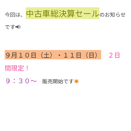
中古車総決算セール
今回は、
のお知らせ
です📢
９月１０日（土）・１１日（日）
２日
間限定！
９：３０～
販売開始
です
☀