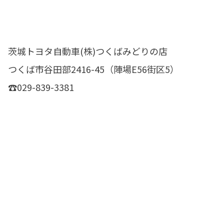
茨城トヨタ自動車(株)つくばみどりの店
つくば市谷田部2416-45（陣場E56街区5）
☎029-839-3381