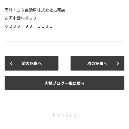
茨城トヨタ自動車株式会社古河店
古河市西牛谷６０
０２８０－９８－１１８１
前の記事へ
次の記事へ
店舗ブログ一覧に戻る
サイトマップ