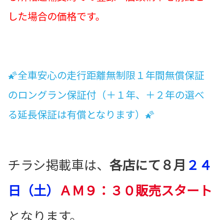
した場合の価格です。
🌠全車安心の走行距離無制限１年間無償保証
のロングラン保証付（＋１年、＋２年の選べ
る延長保証は有償となります）🌠
チラシ掲載車は、
各店にて８月
２４
日（土）
ＡＭ９：３０販売スタート
となります。