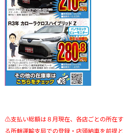
⚠支払い総額は８月現在、各店ごとの所在す
る所轄運輸支局での登録・店頭納車を前提と