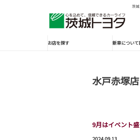
茨城
お店を探す
新車について
水戸赤塚店
9月はイベント
2024.09.13