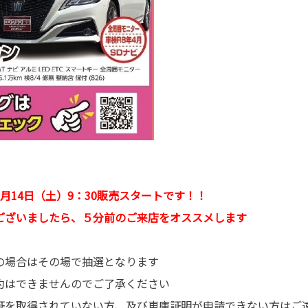
9月14日（土）9：30販売スタートです！！
ざいましたら、５分前のご来店をオススメします
の場合はその場で抽選となります
約はできませんのでご了承ください
を取得されていない方、及び車庫証明が申請できない方はご