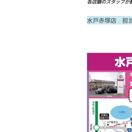
各店舗のスタッフが厳
水戸赤塚店 担