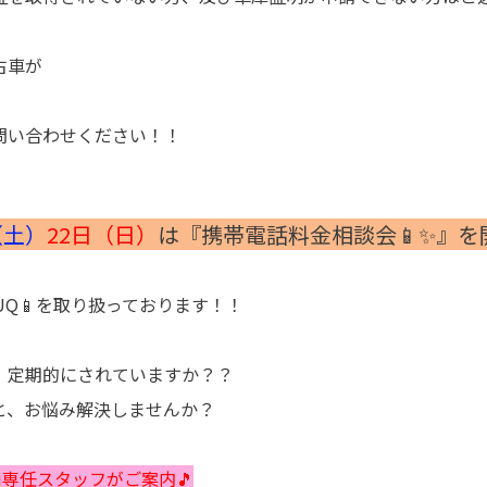
古車が
問い合わせください！！
（土）
22日（日）
は『携帯電話料金相談会📱✨』を開
UQ📱を取り扱っております！！
、定期的にされていますか？？
と、お悩み解決しませんか？
u専任スタッフがご案内🎵