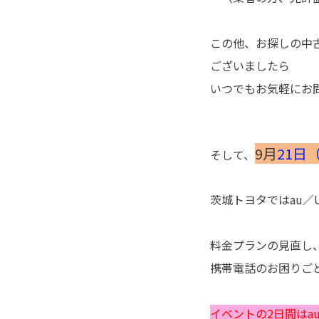
この他、お探しの中
ございましたら
いつでもお気軽にお
9月
21日
そして、
茨城トヨタではau／
料金プランの見直し
携帯電話のお困りご
イベントの2日間はa