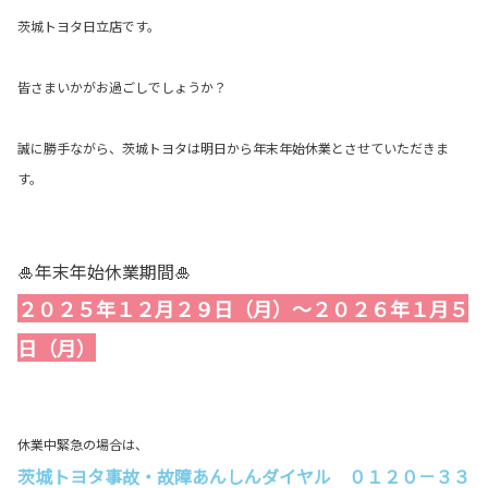
茨城トヨタ日立店です。
皆さまいかがお過ごしでしょうか？
誠に勝手ながら、茨城トヨタは明日から年末年始休業とさせていただきま
す。
🎍年末年始休業期間🎍
２０２５年１２月２９日（月）～２０２６年１月５
日（月）
休業中緊急の場合は、
茨城トヨタ事故・故障あんしんダイヤル ０１２０－３３