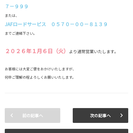
７－９９９
または、
JAFロードサービス ０５７０－００－８１３９
までご連絡下さい。
２０２６年１月６日（火）
より通常営業いたします。
お客様には大変ご便をおかけいたしますが、
何卒ご理解の程よろしくお願いいたします。
前の記事へ
次の記事へ