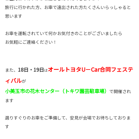
旅行に行かれた方、お車で遠出された方たくさんいらっしゃると
思います
お車を運転されていて何かお気付きのことがございましたら
お気軽にご連絡ください！
オールトヨタU－Car合同フェステ
18日・19日
また、
は
ィバル
が
小美玉市の花木センター（トキワ園芸駐車場）
で開催され
ます
選りすぐりのお車をご準備して、安見が会場でお待ちしておりま
す