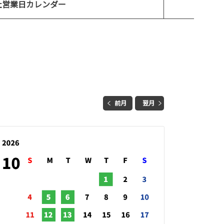
社営業日カレンダー
前月
翌月