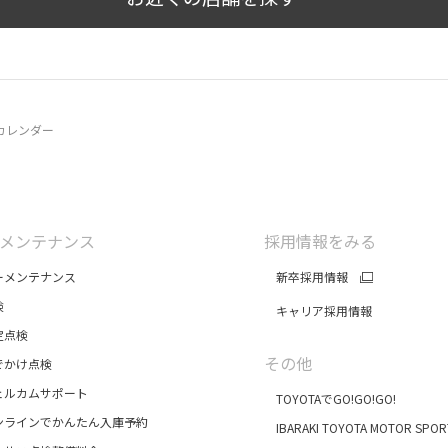
カレンダー
メンテナンス
採用情報をみる
メンテナンス
新卒採用情報
検
キャリア採用情報
点検
その他
かけ点検
ルカムサポート
TOYOTAでGO!GO!GO!
ラインでかんたん入庫予約
IBARAKI TOYOTA MOTOR SPOR