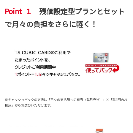
Point １
残価設定型プランとセット
で月々の負担をさらに軽く！
※キャッシュバックの方法は「月々の支払額への充当（毎月充当）」と「年1回のお
振込」からお選びいただけます。