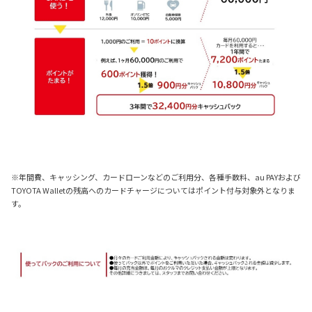
※年間費、キャッシング、カードローンなどのご利用分、各種手数料、au PAYおよび
TOYOTA Walletの残高へのカードチャージについてはポイント付与対象外となりま
す。