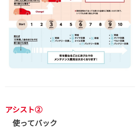
アシスト②
使ってバック