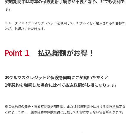
契約期間中は毎年の保険更新手続きが不要となり、とても便利で
す。
※トヨタファイナンスのクレジットを利用して、おクルマをご購入されるお客様だ
けが、お選びいただけます。
Point １
払込総額がお得！
おクルマのクレジットと保険を同時にご契約いただくと
1年契約を継続した場合に比べて払込総額がお得になります。
※ご契約時の等級・事故有係数適用期間、または保険期間中における保険料改定な
どによっては、一般の自動車保険契約と比較してお得にならない場合があります。