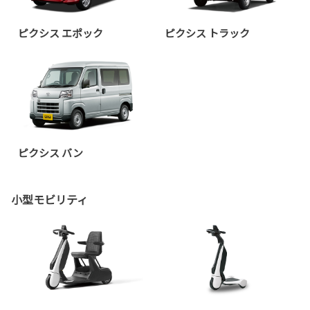
ピクシス エポック
ピクシス トラック
ピクシス バン
小型モビリティ