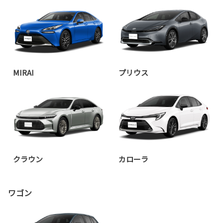
MIRAI
プリウス
クラウン
カローラ
ワゴン