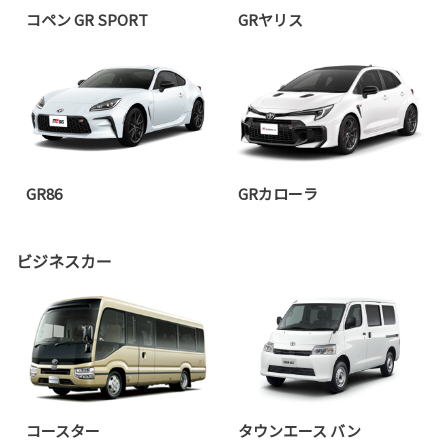
コペン GR SPORT
GRヤリス
GR86
GRカローラ
ビジネスカー
コースター
タウンエース バン