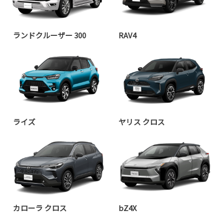
ランドクルーザー 300
RAV4
ライズ
ヤリス クロス
カローラ クロス
bZ4X