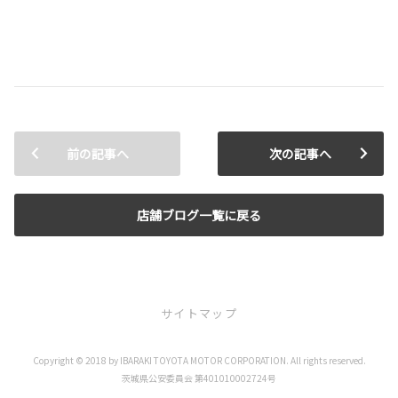
前の記事へ
次の記事へ
店舗ブログ一覧に戻る
サイトマップ
Copyright © 2018 by IBARAKI TOYOTA MOTOR CORPORATION. All rights reserved.
お店を探す
茨城県公安委員会 第401010002724号