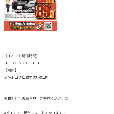
【イベント開催時間】
９：３０～１８：００
【場所】
茨城トヨタ自動車(株)勝田店
皆様もぜひ現車を見にご来店ください😄
AM９：３０販売スタートとなります！