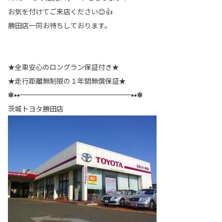
お気を付けてご来店ください😊👍
勝田店一同お待ちしております。
★全車安心のロングラン保証付き★
★走行距離無制限の１年間無償保証★
✼••┈┈┈┈┈┈┈┈┈┈┈┈┈┈┈┈••✼
茨城トヨタ勝田店