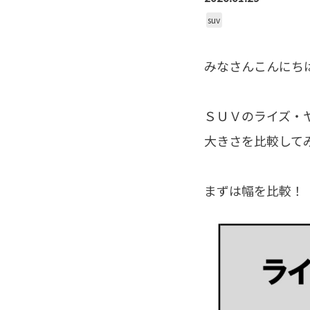
suv
みなさんこんにち
ＳＵＶのライズ・
大きさを比較して
まずは幅を比較！