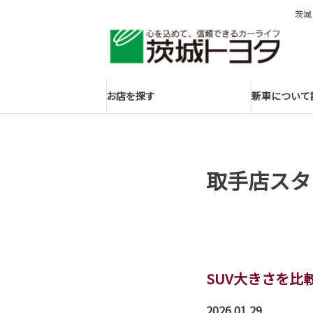
茨城
お店を探す
新車について
取手店スタ
SUV大きさを比
2026.01.29