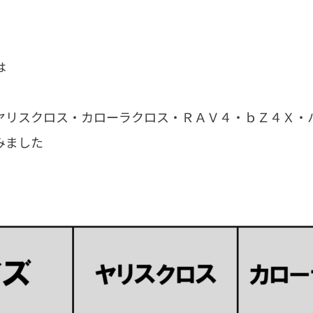
は
ヤリスクロス・カローラクロス・ＲＡＶ４・ｂＺ４Ｘ・
みました