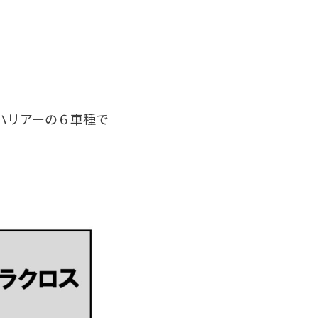
ハリアーの６車種で