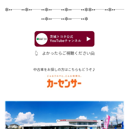
✼••┈┈••✼••┈┈••✼••┈┈••✼••┈┈••✼✼••┈┈••✼••┈┈
••✼••┈┈••✼••┈┈••✼
👆 よかったらご視聴ください🤗
中古車をお探しの方はこちらもどうぞ♪