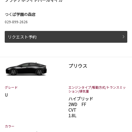
つくば学園の森店
029-899-2626
リクエスト予約
プリウス
グレード
エンジンタイプ
/駆動方式/
トランスミッ
ション
/排気量
U
ハイブリッド
2WD FF
CVT
1.8L
カラー