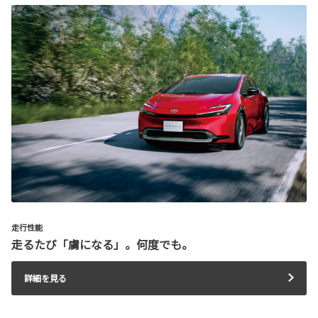
走行性能
走るたび「虜になる」。何度でも。
詳細を見る