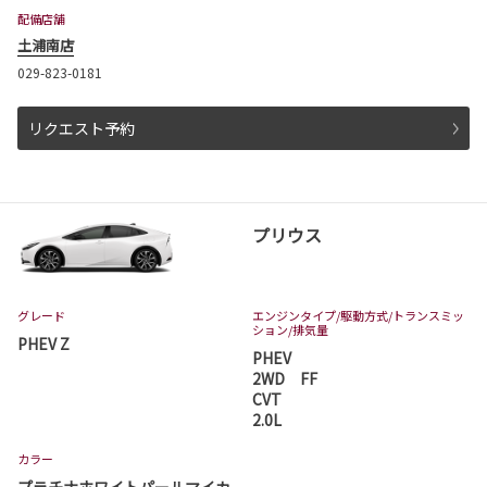
配備店舗
土浦南店
029-823-0181
リクエスト予約
プリウス
グレード
エンジンタイプ
/駆動方式/
トランスミッ
ション
/排気量
PHEV Z
PHEV
2WD FF
CVT
2.0L
カラー
プラチナホワイトパールマイカ