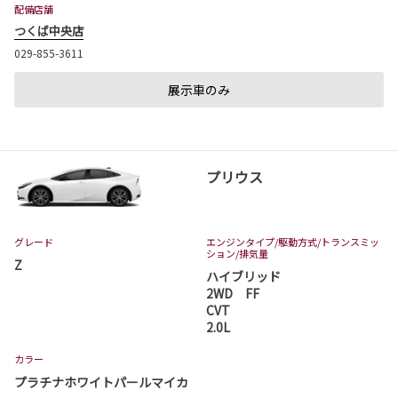
配備店舗
つくば中央店
029-855-3611
展示車のみ
プリウス
グレード
エンジンタイプ
/駆動方式/
トランスミッ
ション
/排気量
Z
ハイブリッド
2WD FF
CVT
2.0L
カラー
プラチナホワイトパールマイカ