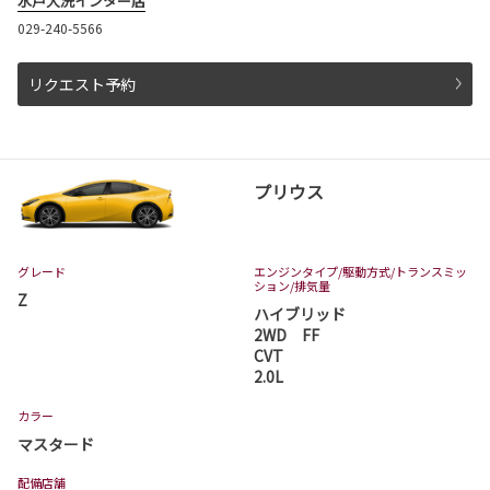
水戸大洗インター店
029-240-5566
リクエスト予約
プリウス
グレード
エンジンタイプ
/駆動方式/
トランスミッ
ション
/排気量
Z
ハイブリッド
2WD FF
CVT
2.0L
カラー
マスタード
配備店舗