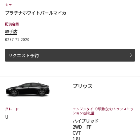
カラー
プラチナホワイトパールマイカ
配備店舗
取手店
0297-71-2020
リクエスト予約
プリウス
グレード
エンジンタイプ
/駆動方式/
トランスミッ
ション
/排気量
U
ハイブリッド
2WD FF
CVT
1.8L