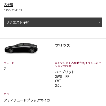
大子店
0295-72-1171
リクエスト予約
プリウス
グレード
エンジンタイプ
/駆動方式/
トランスミッ
ション
/排気量
Z
ハイブリッド
2WD FF
CVT
2.0L
カラー
アティチュードブラックマイカ