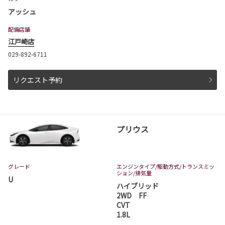
アッシュ
配備店舗
江戸崎店
029-892-6711
リクエスト予約
プリウス
グレード
エンジンタイプ
/駆動方式/
トランスミッ
ション
/排気量
U
ハイブリッド
2WD FF
CVT
1.8L