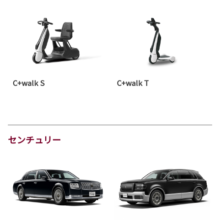
C+walk S
C+walk T
センチュリー