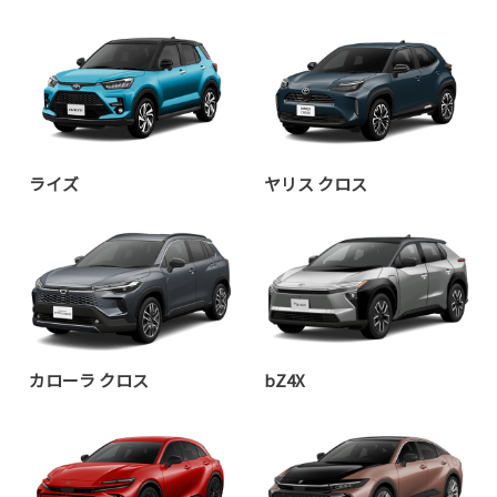
ライズ
ヤリス クロス
カローラ クロス
bZ4X