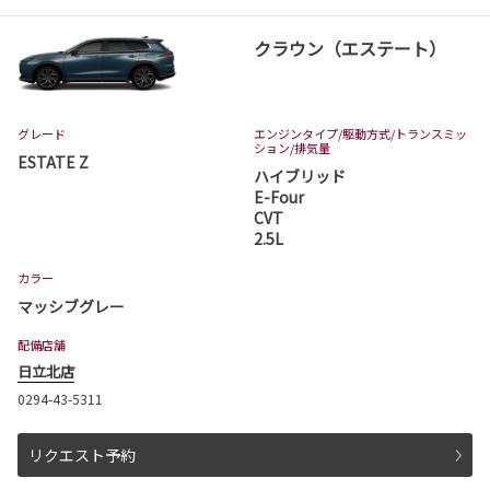
クラウン（エステート）
グレード
エンジンタイプ
/駆動方式/
トランスミッ
ション
/排気量
ESTATE Z
ハイブリッド
E-Four
CVT
2.5L
カラー
マッシブグレー
配備店舗
日立北店
0294-43-5311
リクエスト予約