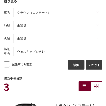
絞り込み
車名
地域
店舗
福祉
車両
試乗車のみ表示
検索
リセット
該当車種台数
3
クラウン（エステート）