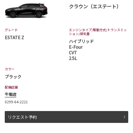
クラウン（エステート）
グレード
エンジンタイプ
/駆動方式/
トランスミッ
ション
/排気量
ESTATE Z
ハイブリッド
E-Four
CVT
2.5L
カラー
ブラック
配備店舗
牛堀店
0299-64-2221
リクエスト予約