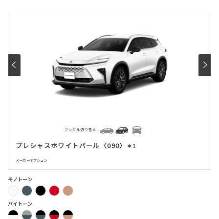
アングル切り替え
プレシャスホワイトパール〈090〉
＊1
メーカーオプション
モノトーン
バイトーン