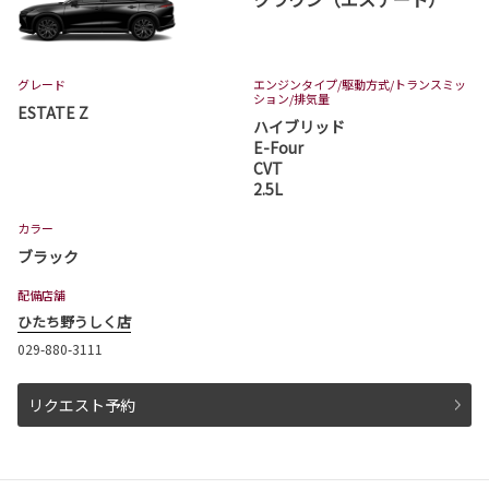
グレード
エンジンタイプ
/駆動方式/
トランスミッ
ション
/排気量
ESTATE Z
ハイブリッド
E-Four
CVT
2.5L
カラー
ブラック
配備店舗
ひたち野うしく店
029-880-3111
リクエスト予約