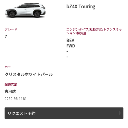
bZ4X Touring
グレード
エンジンタイプ
/駆動方式/
トランスミッ
ション
/排気量
Z
BEV
FWD
-
-
カラー
クリスタルホワイトパール
配備店舗
古河店
0280-98-1181
リクエスト予約