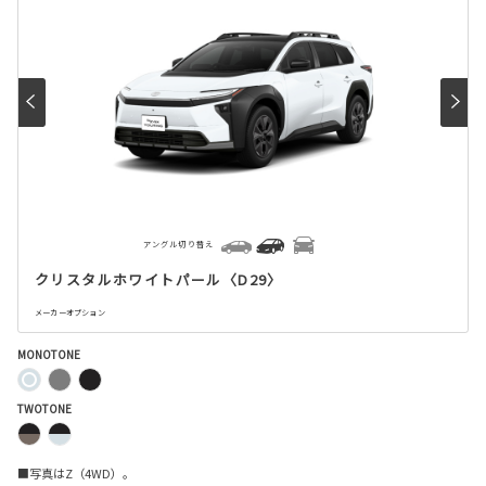
アングル切り替え
クリスタルホワイトパール〈D29〉
メーカーオプション
MONOTONE
TWOTONE
■写真はZ（4WD）。