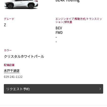
グレード
エンジンタイプ
/駆動方式/
トランスミッ
ション
/排気量
Z
BEV
FWD
-
-
カラー
クリスタルホワイトパール
配備店舗
水戸千波店
029-241-1122
リクエスト予約