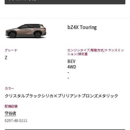
bZ4X Touring
グレード
エンジンタイプ
/駆動方式/
トランスミッ
ション
/排気量
Z
BEV
4WD
-
-
カラー
クリスタルブラックシリカ×ブリリアントブロンズメタリック
配備店舗
守谷店
0297-48-5111