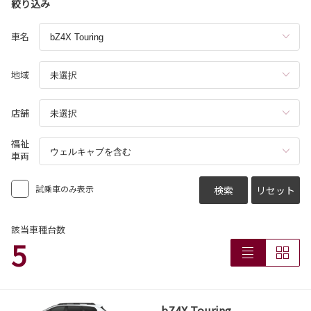
絞り込み
車名
地域
店舗
福祉
車両
試乗車のみ表示
検索
リセット
該当車種台数
5
bZ4X Touring