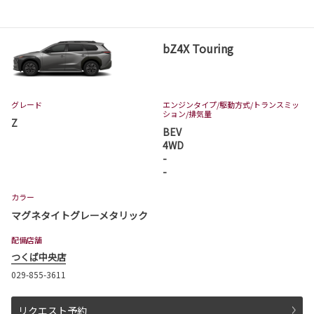
bZ4X Touring
グレード
エンジンタイプ
/駆動方式/
トランスミッ
ション
/排気量
Z
BEV
4WD
-
-
カラー
マグネタイトグレーメタリック
配備店舗
つくば中央店
029-855-3611
リクエスト予約