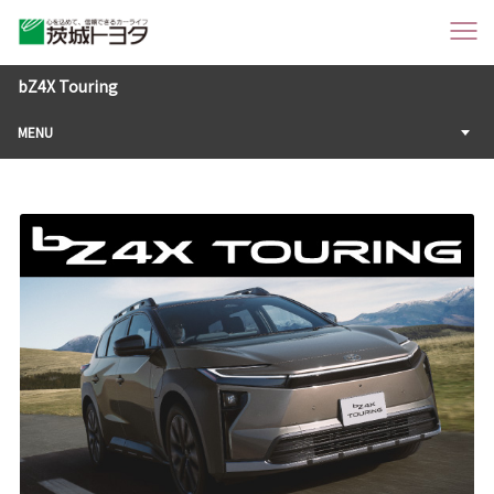
bZ4X Touring
MENU