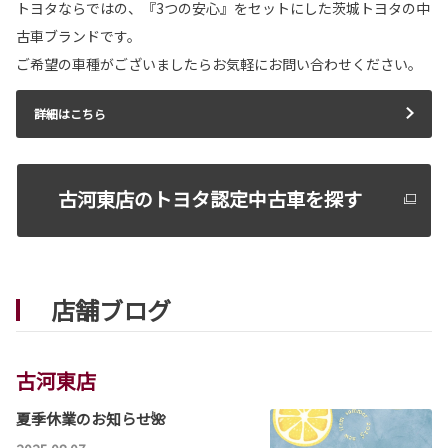
トヨタならではの、『3つの安心』をセットにした茨城トヨタの中
カローラが一部改良となりました。
古車ブランドです。
カローラは茨城トヨタから。
ご希望の車種がございましたらお気軽にお問い合わせください。
詳しくはこちら
詳細はこちら
2026-05-12
カローラツーリング 一部改良
古河東店のトヨタ認定中古車を探す
カローラツーリングが一部改良となりました。
カローラツーリングは茨城トヨタから。
詳しくはこちら
店舗ブログ
古河東店
夏季休業のお知らせ🌺