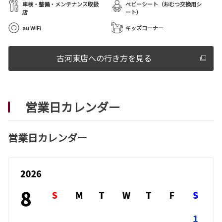
車検・整備・メンテナンス取扱
ベビーシート（おむつ交換用シ
店
ート）
au WiFi
キッズコーナー
古河東店への行き方を見る
営業日カレンダー
営業日カレンダー