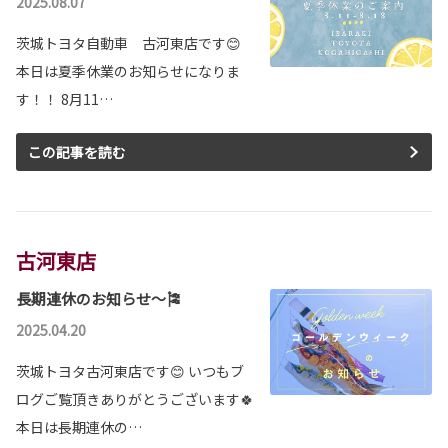
2025.08.07
茨城トヨタ自動車 古河東店です😊
本日は夏季休業のお知らせになりま
す！！ 8月11…
この記事を読む
古河東店
長期連休のお知らせ～🎏
2025.04.20
茨城トヨタ古河東店です😊 いつもブ
ログご覧頂きありがとうございます🍀
本日は長期連休の…