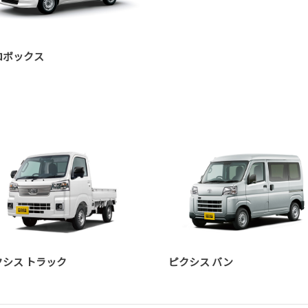
ロボックス
クシス トラック
ピクシス バン