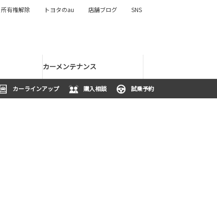
所有権解除
トヨタのau
店舗ブログ
SNS
カーメンテナンス
カーラインアップ
購入相談
試乗予約