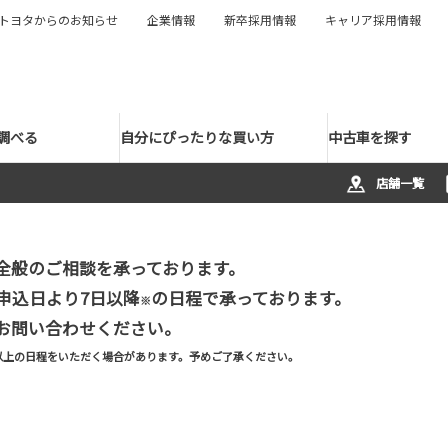
トヨタからのお知らせ
企業情報
新卒採用情報
キャリア採用情報
調べる
自分にぴったりな買い方
中古車を探す
店舗一覧
全般のご相談を承っております。
申込日より7日以降
の日程で承っております。
※
お問い合わせください。
以上の日程をいただく場合があります。予めご了承ください。