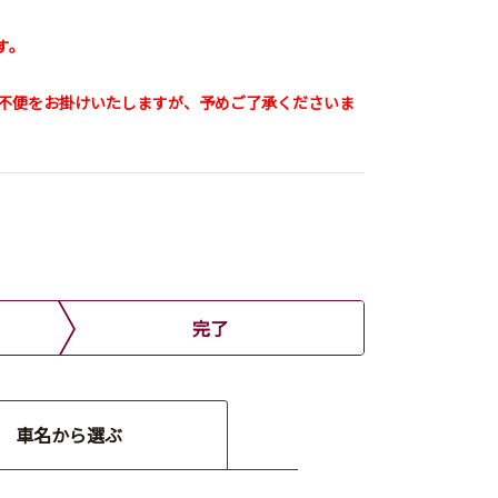
す。
ご不便をお掛けいたしますが、予めご了承くださいま
完了
車名から選ぶ