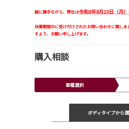
令和8年8月10日（月
誠に勝手ながら、弊社は
休業期間中に受け付けされたお問い合わせに関しま
すよう、お願い申し上げます。
購入相談
車種選択
ボディタイプから選