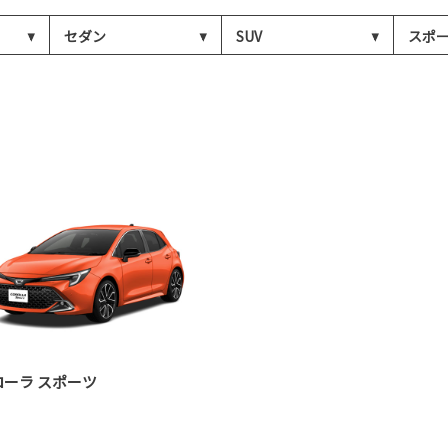
セダン
SUV
スポ
ローラ スポーツ