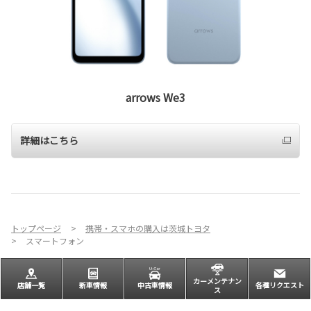
arrows We3
詳細はこちら
トップページ
携帯・スマホの購入は茨城トヨタ
スマートフォン
カーメンテナン
店舗一覧
新車情報
中古車情報
各種リクエスト
ス