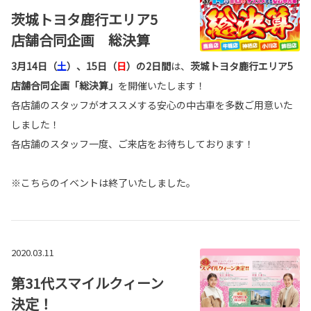
茨城トヨタ鹿行エリア5
店舗合同企画 総決算
3月14日（
土
）、15日（
日
）の2日間
は、
茨城トヨタ鹿行エリア5
店舗合同企画「総決算」
を開催いたします！
各店舗のスタッフがオススメする安心の中古車を多数ご用意いた
しました！
各店舗のスタッフ一度、ご来店をお待ちしております！
※こちらのイベントは終了いたしました。
2020.03.11
第31代スマイルクィーン
決定！