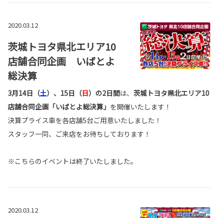
2020.03.12
茨城トヨタ県北エリア10
店舗合同企画 いばとよ
総決算
3月14日（
土
）、15日（
日
）の2日間
は、
茨城トヨタ県北エリア10
店舗合同企画「いばとよ総決算」
を開催いたします！
決算プライス車を各店舗5台ご用意いたしました！
スタッフ一同、ご来店をお待ちしております！
※こちらのイベントは終了いたしました。
2020.03.12