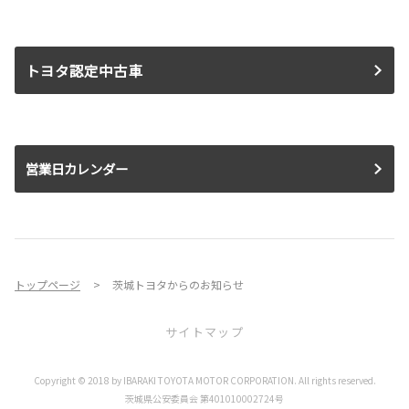
トヨタ認定中古車
営業日カレンダー
トップページ
茨城トヨタからのお知らせ
サイトマップ
Copyright © 2018 by IBARAKI TOYOTA MOTOR CORPORATION. All rights reserved.
お店を探す
茨城県公安委員会 第401010002724号