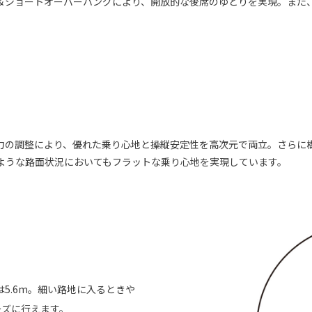
＆ショートオーバーハングにより、開放的な後席のゆとりを実現。また
力の調整により、優れた乗り心地と操縦安定性を高次元で両立。さらに
ような路面状況においてもフラットな乗り心地を実現しています。
5.6m。細い路地に入るときや
ーズに行えます。