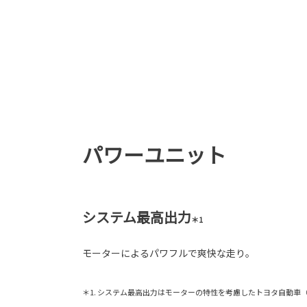
パワーユニット
システム最高出力
＊1
モーターによるパワフルで爽快な走り。
＊1. システム最高出力はモーターの特性を考慮したトヨタ自動車