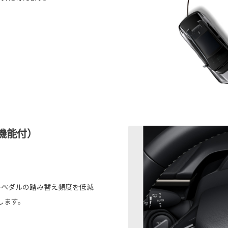
機能付）
キペダルの踏み替え頻度を低減
します。