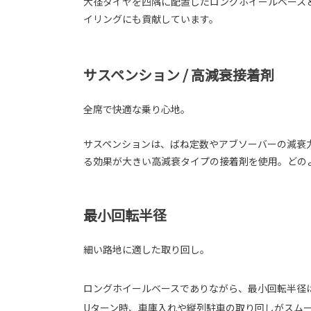
大径タイヤを四隅に配置したロングホイールベース
イリングにも貢献しています。
サスペンション / 高減衰接着剤
全席で快適な乗り心地。
サスペンションは、ばね定数やアブソーバーの減衰
る効果が大きい高減衰タイプの接着剤を使用。どの
最小回転半径
細い路地に適した取り回し。
ロングホイールベースでありながら、最小回転半径は
Uターン時、車庫入れや縦列駐車の取り回しがスム