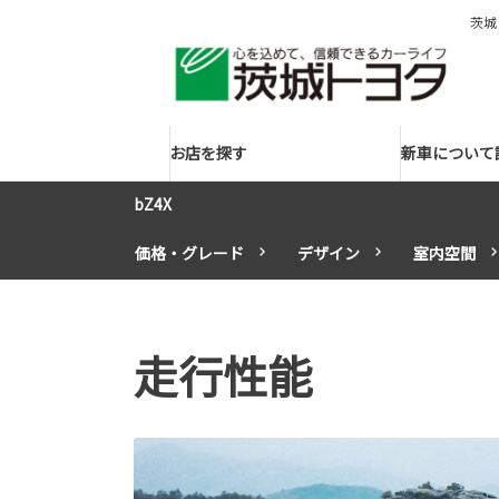
茨城
お店を探す
新車について
bZ4X
価格・グレード
デザイン
室内空間
走行性能