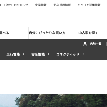
トヨタからのお知らせ
企業情報
新卒採用情報
キャリア採用情報
調べる
自分にぴったりな買い方
中古車を探す
店舗一覧
走行性能
安全性能
コネクティッド