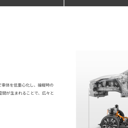
。
で車体を低重心化し、操縦時の
空間が生まれることで、広々と