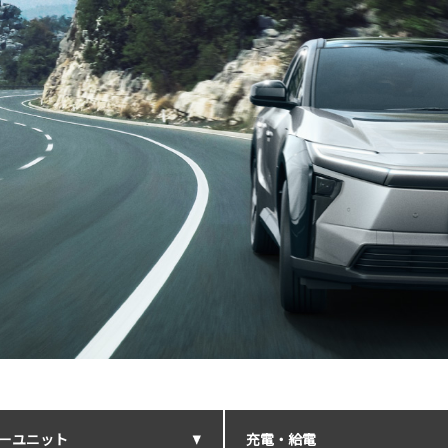
ーユニット
充電・給電