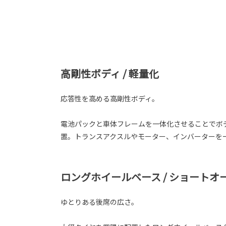
高剛性ボディ / 軽量化
応答性を高める高剛性ボディ。
電池パックと車体フレームを一体化させることでボ
置。トランスアクスルやモーター、インバーターを一
ロングホイールベース / ショートオ
ゆとりある後席の広さ。