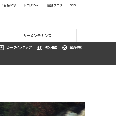
所有権解除
トヨタのau
店舗ブログ
SNS
カーメンテナンス
カーラインアップ
購入相談
試乗予約