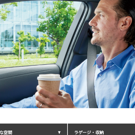
な空間
ラゲージ・収納