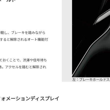
作動し、ブレーキを踏みながら
トすると解除されるオート機能付
しておくことで、渋滞や信号待ち
持。アクセルを踏むと解除され
フォメーションディスプレイ