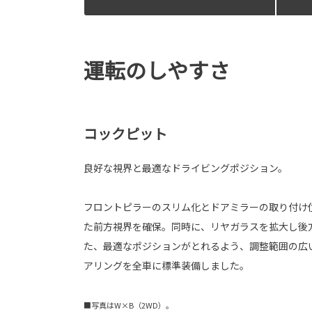
運転のしやすさ
コックピット
良好な視界と最適なドライビングポジション。
フロントピラーのスリム化とドアミラーの取り付け
た前方視界を確保。同時に、リヤガラスを拡大し後
た、最適なポジションがとれるよう、調整範囲の広
アリングを全車に標準装備しました。
■写真はW×B（2WD）。