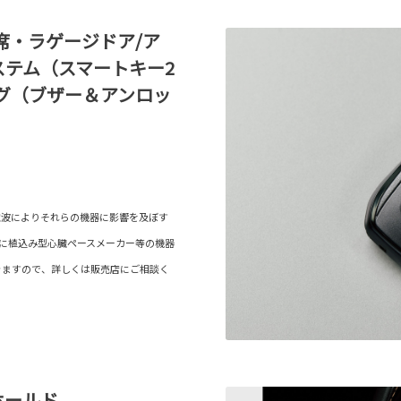
席・ラゲージドア/ア
ステム（スマートキー2
グ（ブザー＆アンロッ
電波によりそれらの機器に影響を及ぼす
内に植込み型心臓ペースメーカー等の機器
きますので、詳しくは販売店にご相談く
ホールド