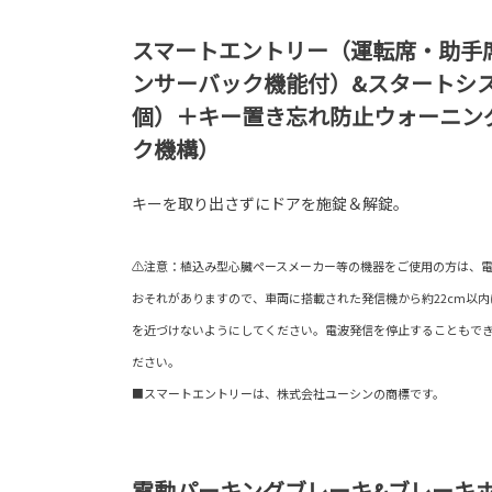
スマートエントリー（運転席・助手
ンサーバック機能付）&スタートシ
個）＋キー置き忘れ防止ウォーニン
ク機構）
キーを取り出さずにドアを施錠＆解錠。
⚠注意：植込み型心臓ペースメーカー等の機器をご使用の方は、
おそれがありますので、車両に搭載された発信機から約22cm以
を近づけないようにしてください。電波発信を停止することもで
ださい。
■スマートエントリーは、株式会社ユーシンの商標です。
電動パーキングブレーキ&ブレーキ