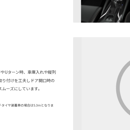
やUターン時、車庫入れや縦列
取り付けを工夫しドア開口時の
スムーズにしています。
ンチタイヤ装着車の場合は5.3mとなりま