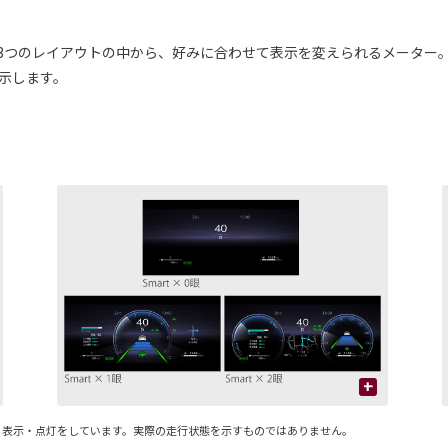
Sporty）と3つのレイアウトの中から、好みに合わせて表示を変えられるメ
表示します。
+
る表示・点灯をしています。実際の走行状態を示すものではありません。