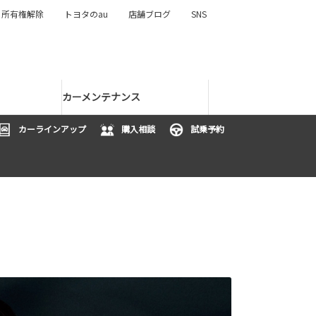
所有権解除
トヨタのau
店舗ブログ
SNS
カーメンテナンス
カーラインアップ
購入相談
試乗予約