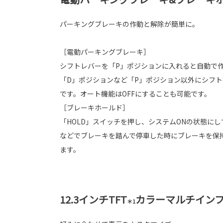
パーキングブレーキの作動と解除が簡単に。
［電動パーキングブレーキ］
シフトレバーを「P」ポジションに入れると自動で
「D」ポジションなど「P」ポジション以外にシフ
です。オート機能はOFFにすることも可能です。
［ブレーキホールド］
「HOLD」スイッチを押し、システムONの状態に
などでブレーキを踏んで停車した時にブレーキを保
ます。
12.3インチTFT
カラーマルチイン
＊1