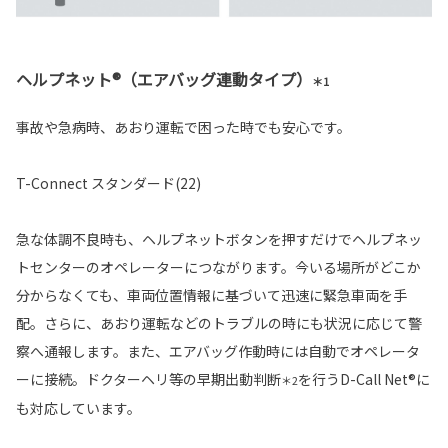
ヘルプネット®（エアバッグ連動タイプ）
＊1
事故や急病時、あおり運転で困った時でも安心です。
T-Connect スタンダード(22)
急な体調不良時も、ヘルプネットボタンを押すだけでヘルプネッ
トセンターのオペレーターにつながります。今いる場所がどこか
分からなくても、車両位置情報に基づいて迅速に緊急車両を手
配。さらに、あおり運転などのトラブルの時にも状況に応じて警
察へ通報します。また、エアバッグ作動時には自動でオペレータ
ーに接続。ドクターヘリ等の早期出動判断
を行うD-Call Net®に
＊2
も対応しています。