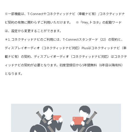
※一部機能は、T-Connectやコネクティッドナビ（車載ナビ有）/コネクティッドナ
ビ契約の有無に関わらずご利用いただけます。 ※「Hey,トヨタ」の起動ワード
は、設定から変更することができます。
＊1. コネクティッドナビのご利用には、T-Connectスタンダード（22）の契約と、
ディスプレイオーディオ（コネクティッドナビ対応）Plusはコネクティッドナビ（車
載ナビ有）の契約、ディスプレイオーディオ（コネクティッドナビ対応）はコネクテ
ィッドナビの契約が必要となります。初度登録日から5年間無料（6年目以降有料）
となります。