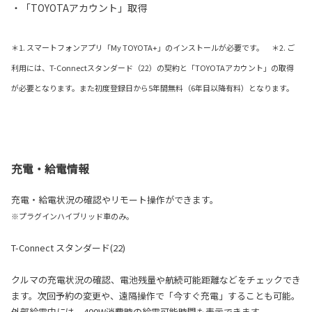
・「TOYOTAアカウント」取得
＊1. スマートフォンアプリ「My TOYOTA+」のインストールが必要です。 ＊2. ご
利用には、T-Connectスタンダード（22）の契約と「TOYOTAアカウント」の取得
が必要となります。また初度登録日から5年間無料（6年目以降有料）となります。
充電・給電情報
充電・給電状況の確認やリモート操作ができます。
※プラグインハイブリッド車のみ。
T-Connect スタンダード(22)
クルマの充電状況の確認、電池残量や航続可能距離などをチェックでき
ます。次回予約の変更や、遠隔操作で「今すぐ充電」することも可能。
外部給電中には、400W消費時の給電可能時間も表示できます。