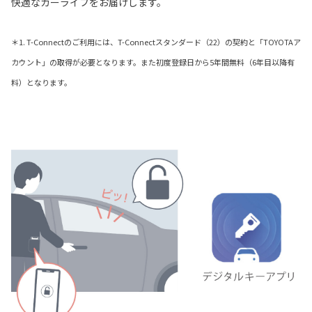
快適なカーライフをお届けします。
＊1. T-Connectのご利用には、T-Connectスタンダード（22）の契約と「TOYOTAア
カウント」の取得が必要となります。また初度登録日から5年間無料（6年目以降有
料）となります。