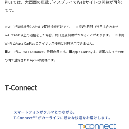
Plusでは、大画面の車載ディスプレイでWebサイトの閲覧が可能
です。
※Wi-Fi®接続機器は5台まで同時接続可能です。 ※直近3日間（当日は含みませ
ん）で6GB以上の通信をした場合、終日速度制限がかかることがあります。 ※車内
Wi-FiとApple CarPlayのワイヤレス接続は同時利用できません。
■Wi-Fi®は、Wi-Fi Allianceの登録商標です。 ■Apple CarPlayは、米国およびその他
の国で登録されたAppleの商標です。
T-Connect