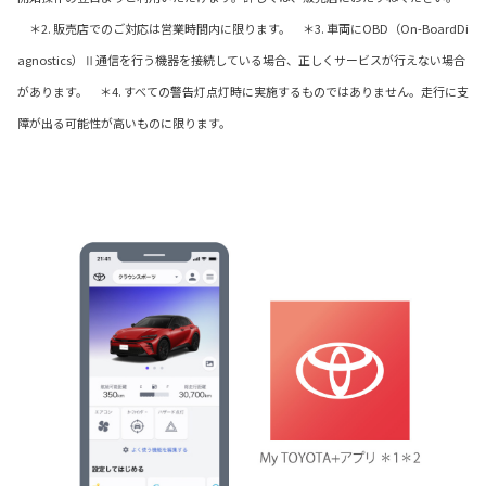
＊2. 販売店でのご対応は営業時間内に限ります。 ＊3. 車両にOBD（On-BoardDi
agnostics）Ⅱ通信を行う機器を接続している場合、正しくサービスが行えない場合
があります。 ＊4. すべての警告灯点灯時に実施するものではありません。走行に支
障が出る可能性が高いものに限ります。