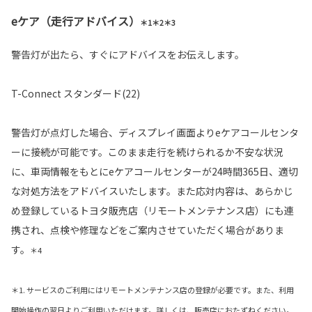
eケア（走行アドバイス）
＊1＊2＊3
警告灯が出たら、すぐにアドバイスをお伝えします。
T-Connect スタンダード(22)
警告灯が点灯した場合、ディスプレイ画面よりeケアコールセンタ
ーに接続が可能です。このまま走行を続けられるか不安な状況
に、車両情報をもとにeケアコールセンターが24時間365日、適切
な対処方法をアドバイスいたします。また応対内容は、あらかじ
め登録しているトヨタ販売店（リモートメンテナンス店）にも連
携され、点検や修理などをご案内させていただく場合がありま
す。
＊4
＊1. サービスのご利用にはリモートメンテナンス店の登録が必要です。また、利用
開始操作の翌日よりご利用いただけます。詳しくは、販売店におたずねください。