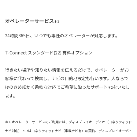
オペレーターサービス
＊1
24時間365日、いつでも専任のオペレーターが対応します。
T-Connect スタンダード(22) 有料オプション
行きたい場所や知りたい情報を伝えるだけで、オペレーターがお
客様に代わって検索し、ナビの目的地設定も行います。人ならで
はのきめ細かく柔軟な対応でご希望に沿ったサポート
をいたし
＊2
ます。
＊1. オペレーターサービスのご利用には、ディスプレイオーディオ（コネクティッド
ナビ対応）Plusはコネクティッドナビ（車載ナビ有）の契約、ディスプレイオーディ