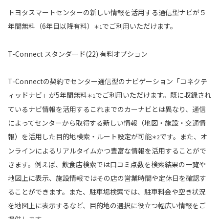
トヨタスマートセンターの新しい情報を活用する通信型ナビが５
年間無料（6年目以降有料）
でご利用いただけます。
＊1
T-Connect スタンダード(22) 有料オプション
T-Connectの契約でセンター通信型のナビゲーション「コネクテ
ィッドナビ」が5年間無料
でご利用いただけます。既に収録され
＊1
ているナビ情報を活用するこれまでのカーナビとは異なり、通信
によってセンターから取得する新しい情報（地図・施設・交通情
報）を活用した目的地検索・ルート設定が可能
です。また、オ
＊2
ンラインによるリアルタイムかつ豊富な情報を活用することがで
きます。例えば、飲食店検索では口コミ点数を検索結果の一覧や
地図上に表示、施設情報ではその店の営業時間や定休日を確認す
ることができます。また、駐車場検索では、駐車料金や空き状況
を地図上に表示するなど、目的地の選択に役立つ幅広い情報をご
提供します。