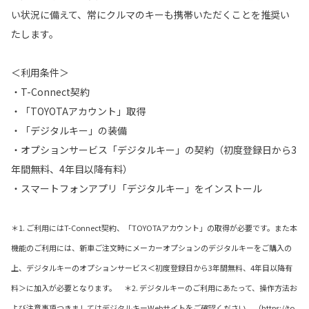
い状況に備えて、常にクルマのキーも携帯いただくことを推奨い
たします。
＜利用条件＞
・T-Connect契約
・「TOYOTAアカウント」取得
・「デジタルキー」の装備
・オプションサービス「デジタルキー」の契約（初度登録日から3
年間無料、4年目以降有料）
・スマートフォンアプリ「デジタルキー」をインストール
＊1. ご利用にはT-Connect契約、「TOYOTAアカウント」の取得が必要です。また本
機能のご利用には、新車ご注文時にメーカーオプションのデジタルキーをご購入の
上、デジタルキーのオプションサービス＜初度登録日から3年間無料、4年目以降有
料＞に加入が必要となります。 ＊2. デジタルキーのご利用にあたって、操作方法お
よび注意事項つきましてはデジタルキーWebサイトをご確認ください。（https://to