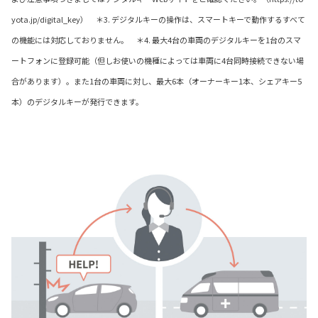
yota.jp/digital_key） ＊3. デジタルキーの操作は、スマートキーで動作するすべて
の機能には対応しておりません。 ＊4. 最大4台の車両のデジタルキーを1台のスマ
ートフォンに登録可能（但しお使いの機種によっては車両に4台同時接続できない場
合があります）。また1台の車両に対し、最大6本（オーナーキー1本、シェアキー5
本）のデジタルキーが発行できます。