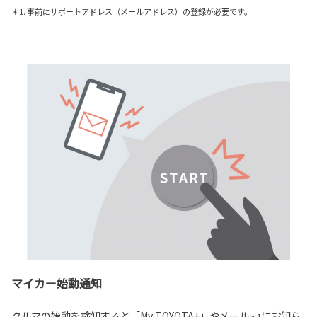
＊1. 事前にサポートアドレス（メールアドレス）の登録が必要です。
マイカー始動通知
クルマの始動を検知すると「My TOYOTA+」やメール
にお知ら
＊1