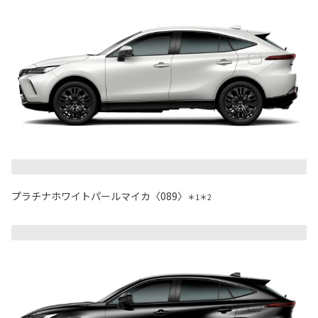
プラチナホワイトパールマイカ〈089〉
＊1＊2