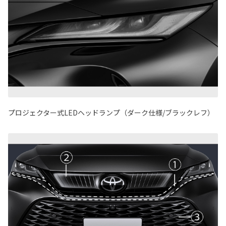
プロジェクター式LEDヘッドランプ（ダーク仕様/ブラックレフ）