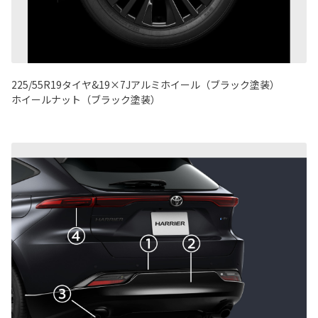
225/55R19タイヤ&19×7Jアルミホイール（ブラック塗装）
ホイールナット（ブラック塗装）