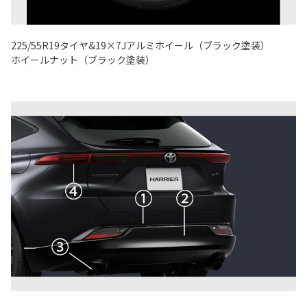
225/55R19タイヤ&19×7Jアルミホイール（ブラック塗装）
ホイールナット（ブラック塗装）