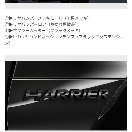
①▶リヤバンパーメッキモール（漆黒メッキ）
②▶リヤバンパーロア（艶あり黒塗装）
③▶マフラーカッター（ブラックメッキ）
④▶LEDリヤコンビネーションランプ（ブラックエクステンショ
ン）