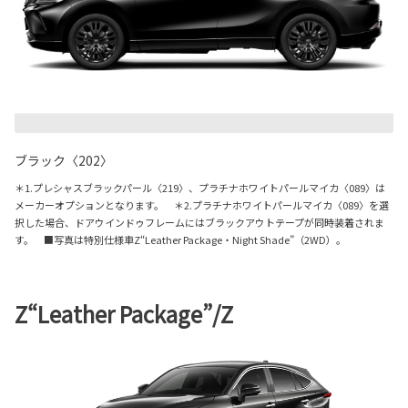
ブラック〈202〉
＊1.プレシャスブラックパール〈219〉、プラチナホワイトパールマイカ〈089〉は
メーカーオプションとなります。 ＊2.プラチナホワイトパールマイカ〈089〉を選
択した場合、ドアウインドゥフレームにはブラックアウトテープが同時装着されま
す。 ■写真は特別仕様車Z“Leather Package・Night Shade”（2WD）。
Z“Leather Package”/Z