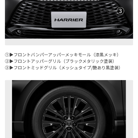
①▶フロントバンパーアッパーメッキモール（漆黒メッキ）
②▶フロントアッパーグリル（ブラックメタリック塗装）
③▶フロントミッドグリル（メッシュタイプ/艶あり黒塗装）