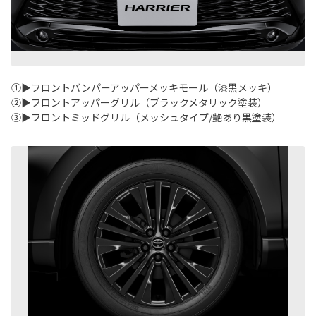
①▶フロントバンパーアッパーメッキモール（漆黒メッキ）
②▶フロントアッパーグリル（ブラックメタリック塗装）
③▶フロントミッドグリル（メッシュタイプ/艶あり黒塗装）