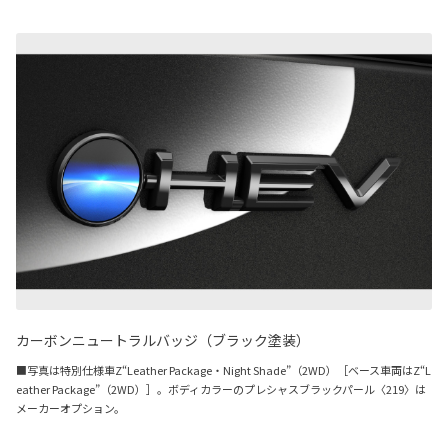
カーボンニュートラルバッジ（ブラック塗装）
■写真は特別仕様車Z“Leather Package・Night Shade”（2WD）［ベース車両はZ“L
eather Package”（2WD）］。ボディカラーのプレシャスブラックパール〈219〉は
メーカーオプション。