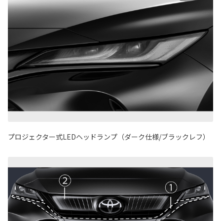
プロジェクター式LEDヘッドランプ（ダーク仕様/ブラックレフ）