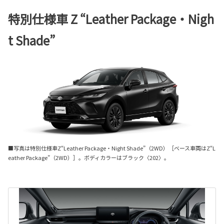
特別仕様車 Z “Leather Package・Nigh
t Shade”
■写真は特別仕様車Z“Leather Package・Night Shade”（2WD）［ベース車両はZ“L
eather Package”（2WD）］。ボディカラーはブラック〈202〉。