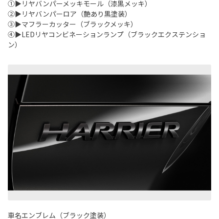
①▶リヤバンパーメッキモール（漆黒メッキ）
②▶リヤバンパーロア（艶あり黒塗装）
③▶マフラーカッター（ブラックメッキ）
④▶LEDリヤコンビネーションランプ（ブラックエクステンショ
ン）
車名エンブレム（ブラック塗装）