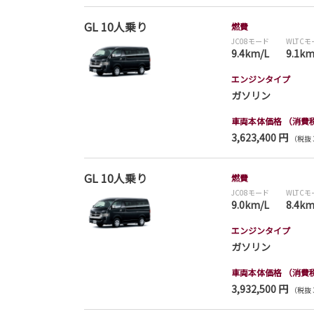
GL 10人乗り
燃費
JC08モード
WLTC
9.4km/L
9.1km
エンジンタイプ
ガソリン
車両本体価格
（消費
3,623,400 円
（税抜 3
GL 10人乗り
燃費
JC08モード
WLTC
9.0km/L
8.4km
エンジンタイプ
ガソリン
車両本体価格
（消費
3,932,500 円
（税抜 3