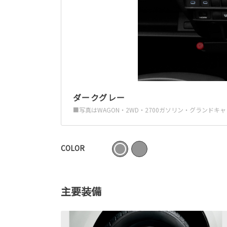
ダークグレー
■写真はWAGON・2WD・2700ガソリン・グラン
COLOR
主要装備