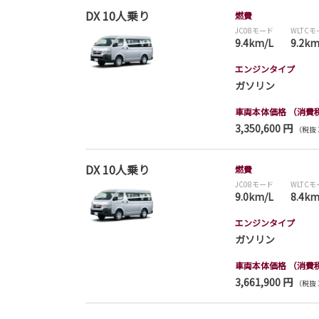
DX 10人乗り
燃費
JC08モード
WLTC
9.4km/L
9.2km
エンジンタイプ
ガソリン
車両本体価格
（消費
3,350,600 円
（税抜 3
DX 10人乗り
燃費
JC08モード
WLTC
9.0km/L
8.4km
エンジンタイプ
ガソリン
車両本体価格
（消費
3,661,900 円
（税抜 3