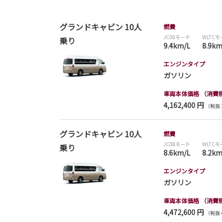
グランドキャビン 10人
燃費
JC08モード
WLTC
乗り
9.4km/L
8.9km
エンジンタイプ
ガソリン
車両本体価格
（消費
4,162,400 円
（税抜 3
グランドキャビン 10人
燃費
JC08モード
WLTC
乗り
8.6km/L
8.2km
エンジンタイプ
ガソリン
車両本体価格
（消費
4,472,600 円
（税抜 4