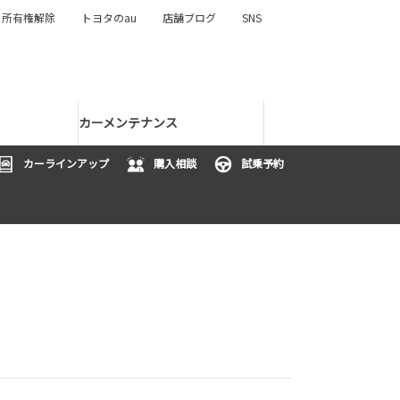
所有権解除
トヨタのau
店舗ブログ
SNS
カーメンテナンス
カーラインアップ
購入相談
試乗予約