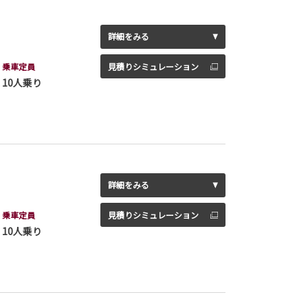
詳細をみる
乗車定員
見積りシミュレーション
10人乗り
詳細をみる
乗車定員
見積りシミュレーション
10人乗り