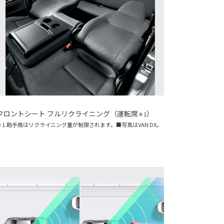
フロントシート フルリクライニング（運転席
）
＊1
＊1.助手席はリクライニング量が制限されます。■写真はVAN DX。