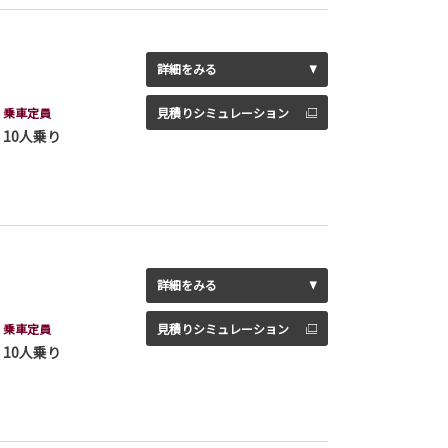
詳細をみる
乗車定員
見積りシミュレーション
10人乗り
詳細をみる
乗車定員
見積りシミュレーション
10人乗り