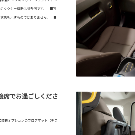
真のタクシー機器は参考例です。 ■写
行状態を示すものではありません。 ■
後席でお過ごしくださ
店装着オプションのフロアマット（デラ