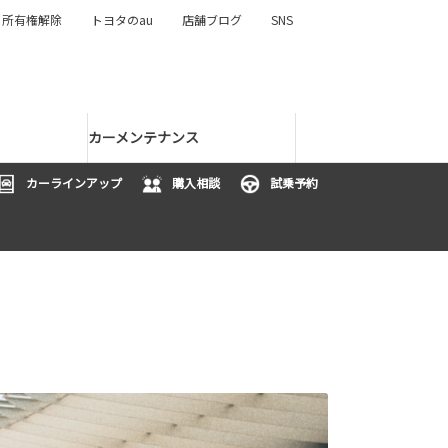
所有権解除
トヨタのau
店舗ブログ
SNS
カーメンテナンス
カーラインアップ
購入相談
試乗予約