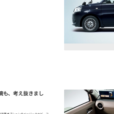
境も、考え抜きまし
店装着オプションのベージックナビ、フ