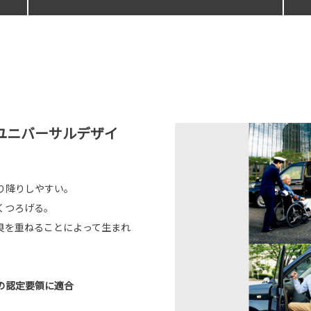
ユニバーサルデザイ
り降りしやすい。
くつろげる。
良を重ねることによって生まれ
の認定要領に適合