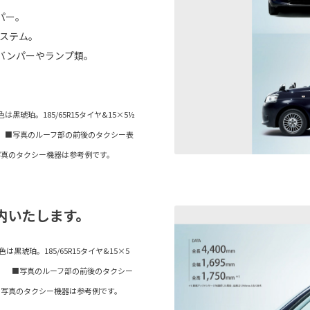
パー。
システム。
バンパーやランプ類。
琥珀。185/65R15タイヤ&15×5½
 ■写真のルーフ部の前後のタクシー表
写真のタクシー機器は参考例です。
内いたします。
琥珀。185/65R15タイヤ&15×5
。 ■写真のルーフ部の前後のタクシー
■写真のタクシー機器は参考例です。