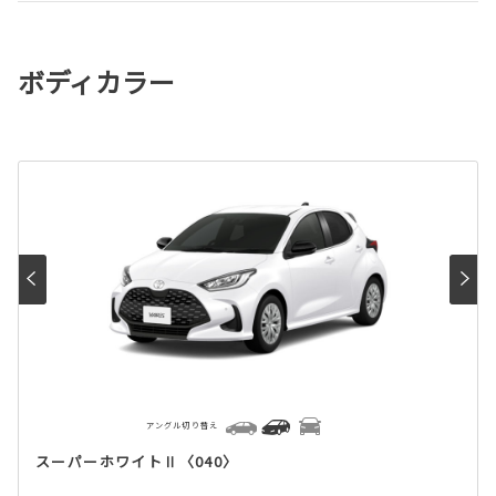
ボディカラー
アングル切り替え
スーパーホワイトⅡ〈040〉