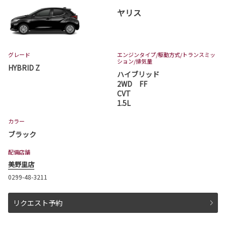
ヤリス
グレード
エンジンタイプ
/駆動方式/
トランスミッ
ション
/排気量
HYBRID Z
ハイブリッド
2WD FF
CVT
1.5L
カラー
ブラック
配備店舗
美野里店
0299-48-3211
リクエスト予約