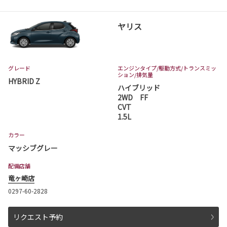
ヤリス
グレード
エンジンタイプ
/駆動方式/
トランスミッ
ション
/排気量
HYBRID Z
ハイブリッド
2WD FF
CVT
1.5L
カラー
マッシブグレー
配備店舗
竜ヶ崎店
0297-60-2828
リクエスト予約