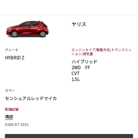
ヤリス
グレード
エンジンタイプ
/駆動方式/
トランスミッ
ション
/排気量
HYBRID Z
ハイブリッド
2WD FF
CVT
1.5L
カラー
センシュアルレッドマイカ
配備店舗
境店
0280-87-3551