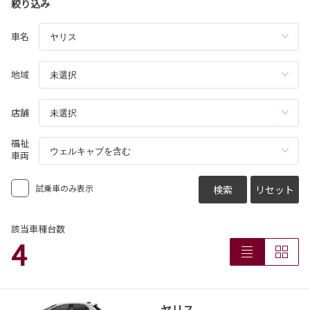
絞り込み
車名
地域
店舗
福祉
車両
試乗車のみ表示
検索
リセット
該当車種台数
4
ヤリス