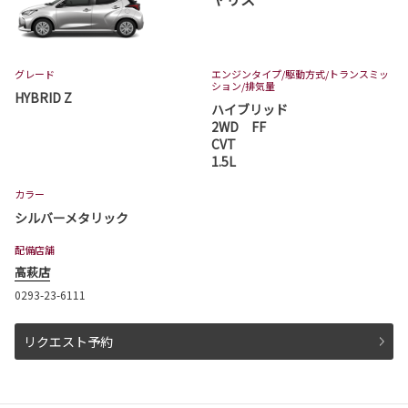
グレード
エンジンタイプ
/駆動方式/
トランスミッ
ション
/排気量
HYBRID Z
ハイブリッド
2WD FF
CVT
1.5L
カラー
シルバーメタリック
配備店舗
高萩店
0293-23-6111
リクエスト予約