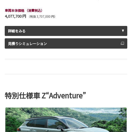
車両本体価格
（消費税込）
4,077,700 円
（税抜 3,707,000 円）
詳細をみる
見積りシミュレーション
特別仕様車 Z“Adventure”