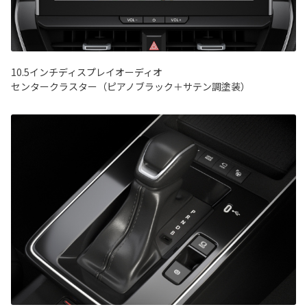
10.5インチディスプレイオーディオ
センタークラスター（ピアノブラック＋サテン調塗装）