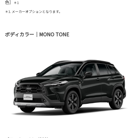
色］
＊1
＊1. メーカーオプションとなります。
ボディカラー｜MONO TONE