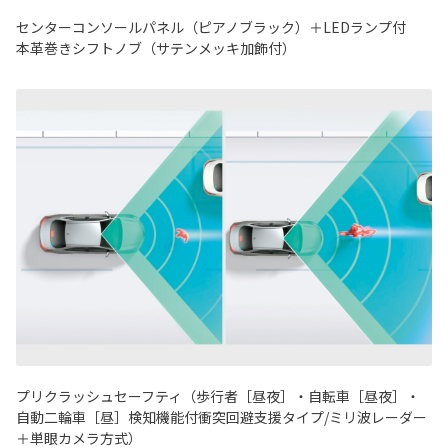
センターコンソールパネル（ピアノブラック）＋LEDランプ付
本革巻きシフトノブ（サテンメッキ加飾付）
プリクラッシュセーフティ（歩行者［昼夜］・自転車［昼夜］・
自動二輪車［昼］検知機能付衝突回避支援タイプ/ミリ波レーダー
＋単眼カメラ方式）