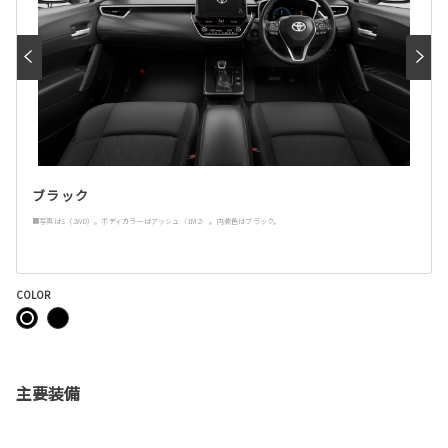
ブラック
■写真はS（2WD）。ボディカラーはアッシュ〈1M2〉 。内装色はブラック。
COLOR
主要装備