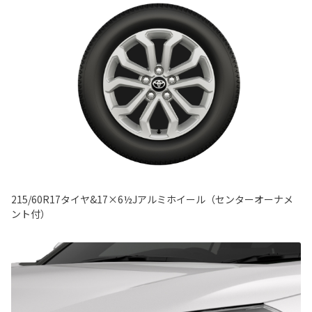
215/60R17タイヤ&17×6½Jアルミホイール（センターオーナメ
ント付）