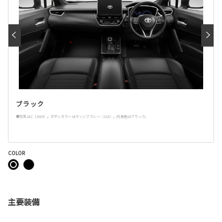
ブラック
■写真はZ（2WD）。ボディカラーはマッシブグレー〈1L6〉。内装色はブラック。
COLOR
主要装備