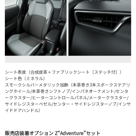
シート表皮（合成皮革＋ファブリックシート［ステッチ付］）
シート色（ミネラル）
スモークシルバーメタリック加飾（本革巻き3本スポークステアリ
ングホイール/本革巻きシフトノブ/インパネオーナメント/センタ
ークラスター/ヒーターコントロールパネル/メータークラスター/
サイドレジスターベゼル/センター・サイドレジスターノブ/インサ
イドドアハンドル）
販売店装着オプション Z“Adventure”セット