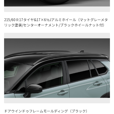
215/60Ｒ17タイヤ&17×6½Jアルミホイール（マットグレーメタ
リック塗装/センターオーナメント/ブラックホイールナット付）
ドアウインドゥフレームモールディング（ブラック）