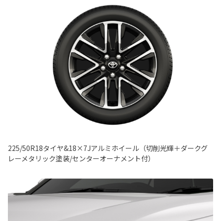
225/50R18タイヤ&18×7Jアルミホイール（切削光輝＋ダークグ
レーメタリック塗装/センターオーナメント付）