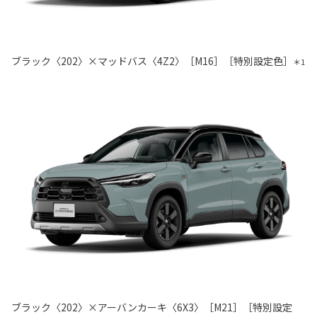
ブラック〈202〉×マッドバス〈4Z2〉［M16］［特別設定色］
＊1
ブラック〈202〉×アーバンカーキ〈6X3〉［M21］［特別設定