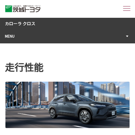
カローラ クロス
MENU
走行性能