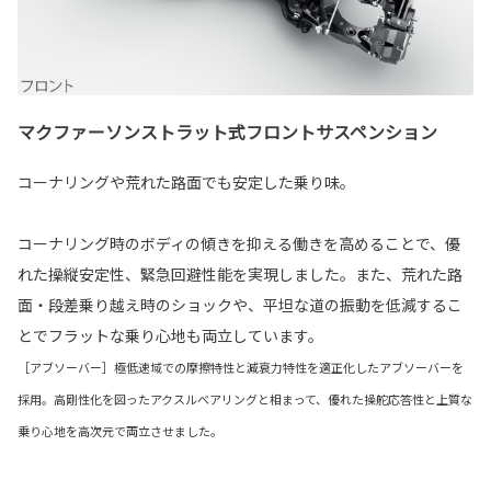
マクファーソンストラット式フロントサスペンション
コーナリングや荒れた路面でも安定した乗り味。
コーナリング時のボディの傾きを抑える働きを高めることで、優
れた操縦安定性、緊急回避性能を実現しました。また、荒れた路
面・段差乗り越え時のショックや、平坦な道の振動を低減するこ
とでフラットな乗り心地も両立しています。
［アブソーバー］極低速域での摩擦特性と減衰力特性を適正化したアブソーバーを
採用。高剛性化を図ったアクスルベアリングと相まって、優れた操舵応答性と上質な
乗り心地を高次元で両立させました。