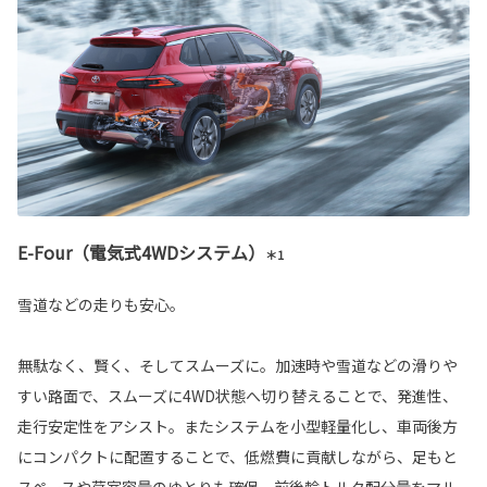
E-Four（電気式4WDシステム）
＊1
雪道などの走りも安心。
無駄なく、賢く、そしてスムーズに。加速時や雪道などの滑りや
すい路面で、スムーズに4WD状態へ切り替えることで、発進性、
走行安定性をアシスト。またシステムを小型軽量化し、車両後方
にコンパクトに配置することで、低燃費に貢献しながら、足もと