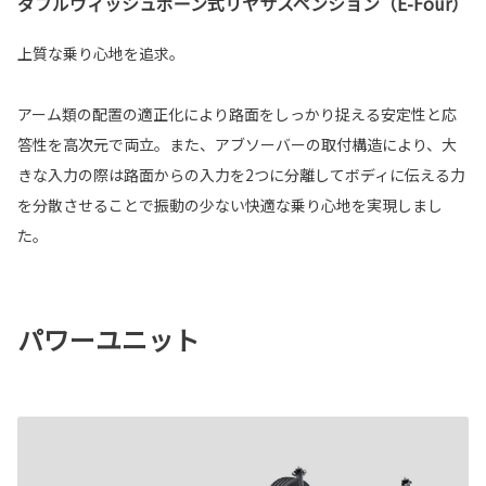
ダブルウィッシュボーン式リヤサスペンション（E-Four）
上質な乗り心地を追求。
アーム類の配置の適正化により路面をしっかり捉える安定性と応
答性を高次元で両立。また、アブソーバーの取付構造により、大
きな入力の際は路面からの入力を2つに分離してボディに伝える力
を分散させることで振動の少ない快適な乗り心地を実現しまし
た。
パワーユニット