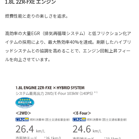
1.8L 2ZR-FXE エンジン
燃費性能と走りの楽しさを追求。
高効率の大量EGR（排気再循環システム）と低フリクション化ア
イテムの採用により、最大熱効率40%を達成。刷新したハイブリ
ッドシステムとの協調を高めることで、エンジン回転上昇フィー
ルを向上させています。