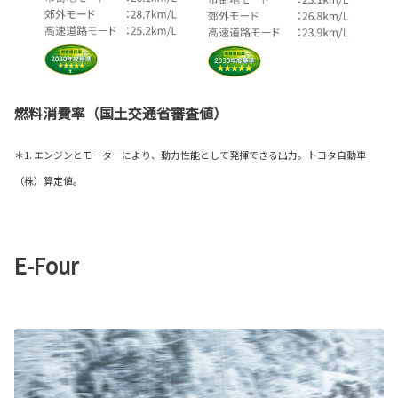
燃料消費率（国土交通省審査値）
＊1. エンジンとモーターにより、動力性能として発揮できる出力。トヨタ自動車
（株）算定値。
E-Four