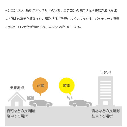
＊1. エンジン、駆動用バッテリーの状態、エアコンの使用状況や運転方法（急発
進・所定の車速を超える）、道路状況（登坂）などによっては、バッテリーの残量
に関わらずEV走行が解除され、エンジンが作動します。