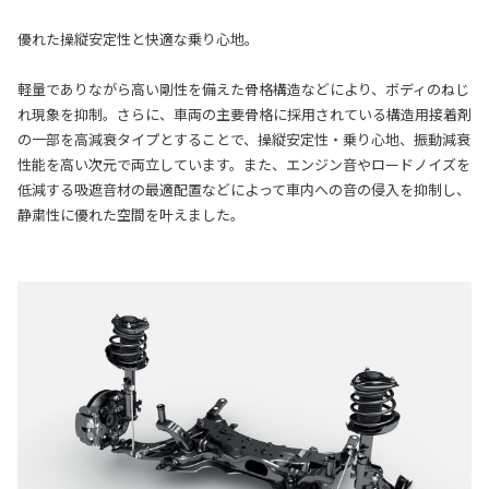
優れた操縦安定性と快適な乗り心地。
軽量でありながら高い剛性を備えた骨格構造などにより、ボディのねじ
れ現象を抑制。さらに、車両の主要骨格に採用されている構造用接着剤
の一部を高減衰タイプとすることで、操縦安定性・乗り心地、振動減衰
性能を高い次元で両立しています。また、エンジン音やロードノイズを
低減する吸遮音材の最適配置などによって車内への音の侵入を抑制し、
静粛性に優れた空間を叶えました。