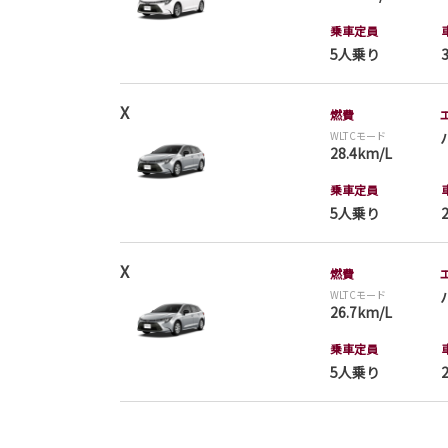
乗車定員
5人乗り
X
燃費
WLTCモード
28.4km/L
乗車定員
5人乗り
X
燃費
WLTCモード
26.7km/L
乗車定員
5人乗り