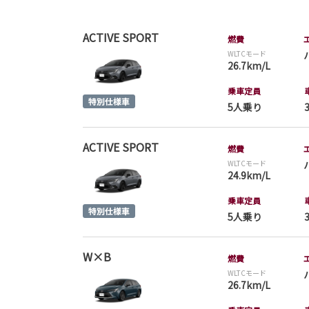
ACTIVE SPORT
燃費
WLTCモード
26.7km/L
乗車定員
5人乗り
ACTIVE SPORT
燃費
WLTCモード
24.9km/L
乗車定員
5人乗り
W×B
燃費
WLTCモード
26.7km/L