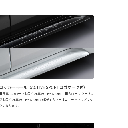
ロッカーモール（ACTIVE SPORTロゴマーク付）
■写真はカローラ 特別仕様車 ACTIVE SPORT ■カローラ ツーリン
グ 特別仕様車 ACTIVE SPORTのボディカラーはニュートラルブラッ
クになります。