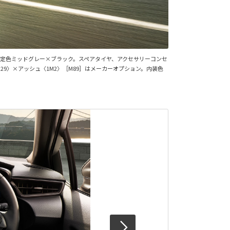
特別設定色ミッドグレー×ブラック。スペアタイヤ、アクセサリーコンセ
229〉×アッシュ〈1M2〉［M89］はメーカーオプション。内装色