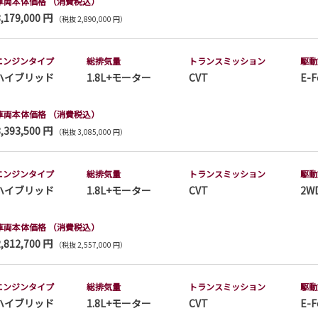
車両本体価格
（消費税込）
3,179,000 円
（税抜 2,890,000 円）
エンジンタイプ
総排気量
トランス
ミッション
駆動
ハイブリッド
1.8L+モーター
CVT
E-F
車両本体価格
（消費税込）
3,393,500 円
（税抜 3,085,000 円）
エンジンタイプ
総排気量
トランス
ミッション
駆動
ハイブリッド
1.8L+モーター
CVT
2W
車両本体価格
（消費税込）
2,812,700 円
（税抜 2,557,000 円）
エンジンタイプ
総排気量
トランス
ミッション
駆動
ハイブリッド
1.8L+モーター
CVT
E-F