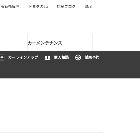
所有権解除
トヨタのau
店舗ブログ
SNS
カーメンテナンス
カーラインアップ
購入相談
試乗予約