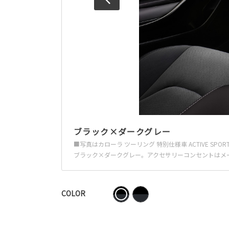
ブラック×ダークグレー
■写真はカローラ ツーリング 特別仕様車 ACTIVE 
ブラック×ダークグレー。アクセサリーコンセントはメ
COLOR