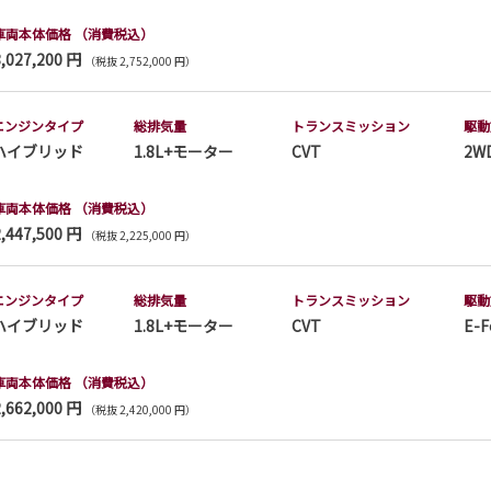
車両本体価格
（消費税込）
3,027,200 円
（税抜 2,752,000 円）
エンジンタイプ
総排気量
トランス
ミッション
駆動
ハイブリッド
1.8L+モーター
CVT
2W
車両本体価格
（消費税込）
2,447,500 円
（税抜 2,225,000 円）
エンジンタイプ
総排気量
トランス
ミッション
駆動
ハイブリッド
1.8L+モーター
CVT
E-F
車両本体価格
（消費税込）
2,662,000 円
（税抜 2,420,000 円）