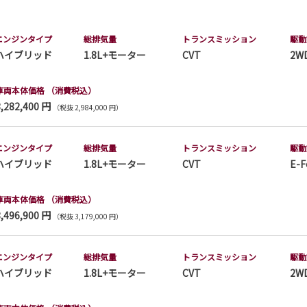
エンジンタイプ
総排気量
トランス
ミッション
駆動
ハイブリッド
1.8L+モーター
CVT
2W
車両本体価格
（消費税込）
3,282,400 円
（税抜 2,984,000 円）
エンジンタイプ
総排気量
トランス
ミッション
駆動
ハイブリッド
1.8L+モーター
CVT
E-F
車両本体価格
（消費税込）
3,496,900 円
（税抜 3,179,000 円）
エンジンタイプ
総排気量
トランス
ミッション
駆動
ハイブリッド
1.8L+モーター
CVT
2W