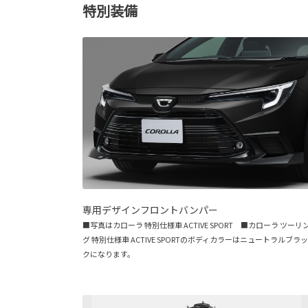
特別装備
専用デザインフロントバンパー
■写真はカローラ 特別仕様車 ACTIVE SPORT ■カローラ ツーリ
グ 特別仕様車 ACTIVE SPORTのボディカラーはニュートラルブラッ
クになります。