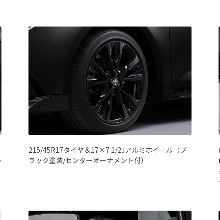
215/45R17タイヤ＆17×7 1/2Jアルミホイール（ブ
ラック塗装/センターオーナメント付）
ン