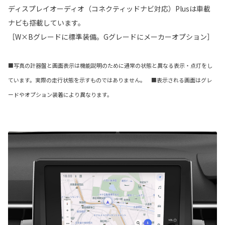
ディスプレイオーディオ（コネクティッドナビ対応）Plusは車載
ナビも搭載しています。
［W×Bグレードに標準装備。Gグレードにメーカーオプション］
■写真の計器盤と画面表示は機能説明のために通常の状態と異なる表示・点灯をし
ています。実際の走行状態を示すものではありません。 ■表示される画面はグレ
ードやオプション装着により異なります。