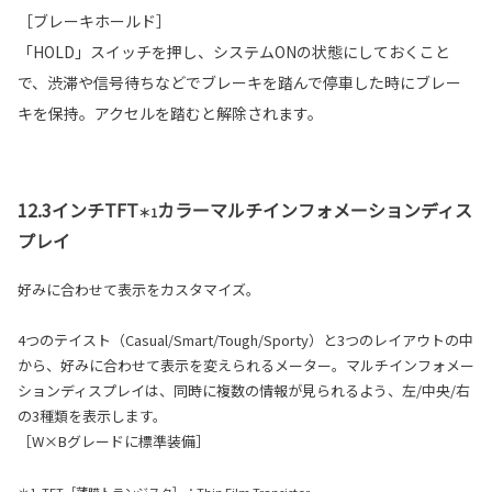
［ブレーキホールド］
「HOLD」スイッチを押し、システムONの状態にしておくこと
で、渋滞や信号待ちなどでブレーキを踏んで停車した時にブレー
キを保持。アクセルを踏むと解除されます。
12.3インチTFT
カラーマルチインフォメーションディス
＊1
プレイ
好みに合わせて表示をカスタマイズ。
4つのテイスト（Casual/Smart/Tough/Sporty）と3つのレイアウトの中
から、好みに合わせて表示を変えられるメーター。マルチインフォメー
ションディスプレイは、同時に複数の情報が見られるよう、左/中央/右
の3種類を表示します。
［W×Bグレードに標準装備］