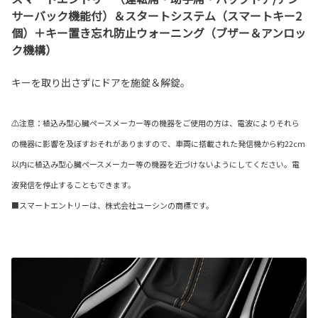
サーバック機能付）＆スタートシステム（スマートキー2
個）＋キー置き忘れ防止ウォーニング（ブザー＆アンロッ
ク機構）
キーを取り出さずにドアを施錠＆解錠。
⚠注意：植込み型心臓ペースメーカー等の機器をご使用の方は、電波によりそれら
の機器に影響を及ぼすおそれがありますので、車両に搭載された発信機から約22cm
以内に植込み型心臓ペースメーカー等の機器を近づけないようにしてください。電
波発信を停止することもできます。
■スマートエントリーは、株式会社ユーシンの商標です。