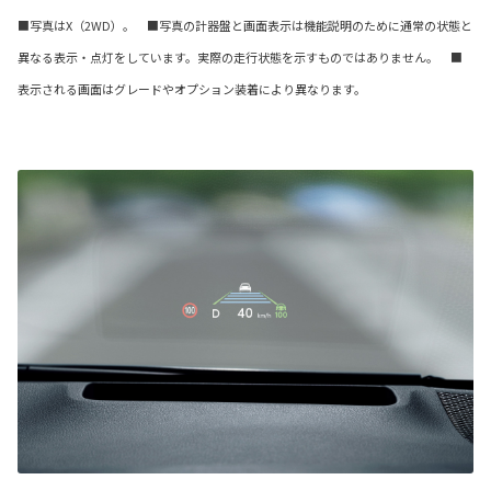
■写真はX（2WD）。 ■写真の計器盤と画面表示は機能説明のために通常の状態と
異なる表示・点灯をしています。実際の走行状態を示すものではありません。 ■
表示される画面はグレードやオプション装着により異なります。