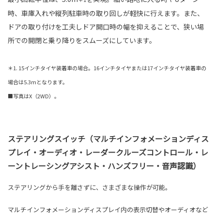
時、車庫入れや縦列駐車時の取り回しが軽快に行えます。また、
ドアの取り付けを工夫しドア開口時の幅を抑えることで、狭い場
所での開閉と乗り降りをスムーズにしています。
＊1. 15インチタイヤ装着車の場合。16インチタイヤまたは17インチタイヤ装着車の
場合は5.3mとなります。
■写真はX（2WD）。
ステアリングスイッチ（マルチインフォメーションディス
プレイ・オーディオ・レーダークルーズコントロール・レ
ーントレーシングアシスト・ハンズフリー・音声認識）
ステアリングから手を離さずに、さまざまな操作が可能。
マルチインフォメーションディスプレイ内の表示切替やオーディオなど