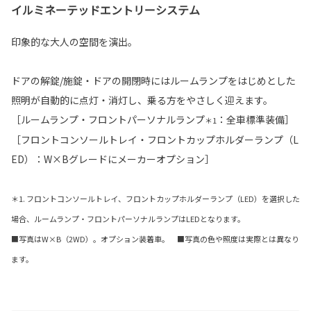
イルミネーテッドエントリーシステム
印象的な大人の空間を演出。
ドアの解錠/施錠・ドアの開閉時にはルームランプをはじめとした
照明が自動的に点灯・消灯し、乗る方をやさしく迎えます。
［ルームランプ・フロントパーソナルランプ
：全車標準装備］
＊1
［フロントコンソールトレイ・フロントカップホルダーランプ（L
ED）：W×Bグレードにメーカーオプション］
＊1. フロントコンソールトレイ、フロントカップホルダーランプ（LED）を選択した
場合、ルームランプ・フロントパーソナルランプはLEDとなります。
■写真はW×B（2WD）。オプション装着車。 ■写真の色や照度は実際とは異なり
ます。