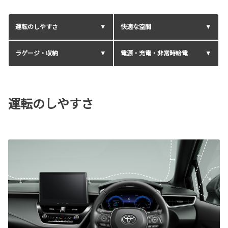
運転のしやすさ
快適な空間
ラゲージ・収納
電源・充電・非常時給電
運転のしやすさ