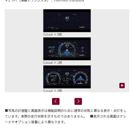
＊1. TFT［薄膜トランジスタ］：Thin Film Transistor
+
■写真の計器盤と画面表示は機能説明のために通常の状態と異なる表示・点灯をし
ています。実際の走行状態を示すものではありません。 ■表示される画面はグレ
ードやオプション装着により異なります。