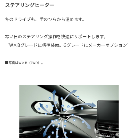
ステアリングヒーター
冬のドライブも、手のひらから温めます。
寒い日のステアリング操作を快適にサポートします。
［W×Bグレードに標準装備。Gグレードにメーカーオプション］
■写真はW×B（2WD）。