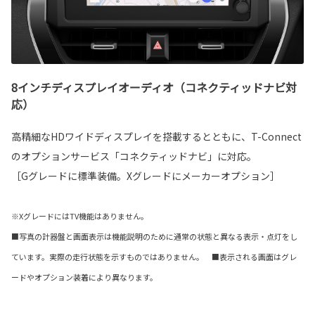
8インチディスプレイオーディオ（コネクティッドナビ対
応）
高精細なHDワイドディスプレイを搭載するとともに、T-Connect
のオプションサービス「コネクティッドナビ」に対応。
［Gグレードに標準装備。Xグレードにメーカーオプション］
※XグレードにはTV機能はありません。
■写真の計器盤と画面表示は機能説明のために通常の状態と異なる表示・点灯をし
ています。実際の走行状態を示すものではありません。 ■表示される画面はグレ
ードやオプション装着により異なります。