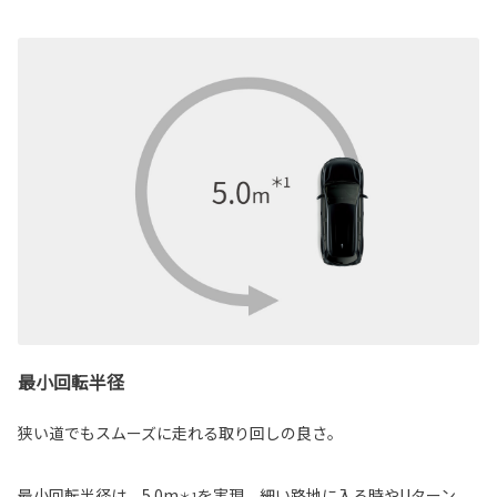
最小回転半径
狭い道でもスムーズに走れる取り回しの良さ。
最小回転半径は、5.0m
を実現。細い路地に入る時やUターン
＊1