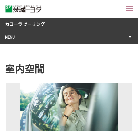
カローラ ツーリング
MENU
室内空間