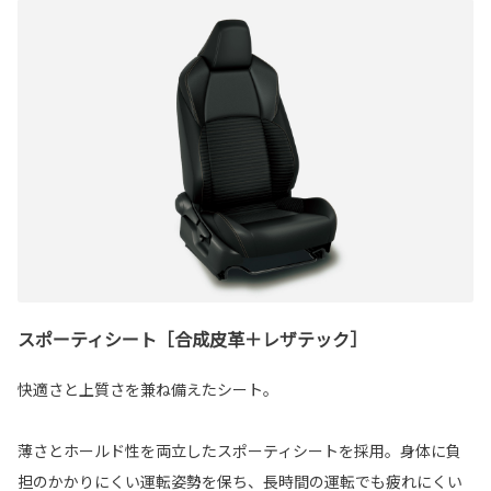
スポーティシート［合成皮革＋レザテック］
快適さと上質さを兼ね備えたシート。
薄さとホールド性を両立したスポーティシートを採用。身体に負
担のかかりにくい運転姿勢を保ち、長時間の運転でも疲れにくい