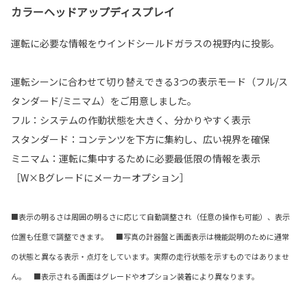
カラーヘッドアップディスプレイ
運転に必要な情報をウインドシールドガラスの視野内に投影。
運転シーンに合わせて切り替えできる3つの表示モード（フル/ス
タンダード/ミニマム）をご用意しました。
フル：システムの作動状態を大きく、分かりやすく表示
スタンダード：コンテンツを下方に集約し、広い視界を確保
ミニマム：運転に集中するために必要最低限の情報を表示
［W×Bグレードにメーカーオプション］
■表示の明るさは周囲の明るさに応じて自動調整され（任意の操作も可能）、表示
位置も任意で調整できます。 ■写真の計器盤と画面表示は機能説明のために通常
の状態と異なる表示・点灯をしています。実際の走行状態を示すものではありませ
ん。 ■表示される画面はグレードやオプション装着により異なります。