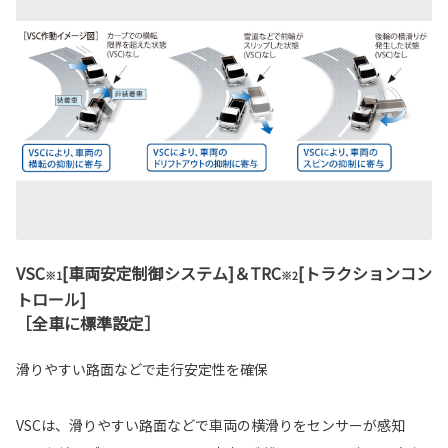
VSC
[車両安定制御システム]＆TRC
[トラクションコン
※1
※2
トロール]
［全車に標準設定］
滑りやすい路面などで走行安定性を確保
VSCは、滑りやすい路面などで車両の横滑りをセンサーが感知