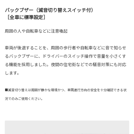
バックブザー（減音切り替えスイッチ付）
［全車に標準設定］
周囲の人や自転車などに注意喚起
車両が後退することを、周囲の歩行者や自転車などに音で知らせ
るバックブザーに、ドライバーのスイッチ操作で音量を小さくす
る機能を採用しました。夜間の住宅街などでの騒音対策にも対応
します。
■減音切り替えは周囲が静かな環境かつ、車両進行方向の安全を十分確認できる状
況でのみご使用ください。