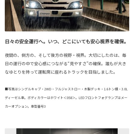
日々の安全運行へ。いつ、どこにいても安心視界を確保。
夜間の、側方の、そして後方の視野・視界。大切にしたのは、毎
日の運行の中で安心感につながる“見やすさ”の確保。誰もが大き
なゆとりを持って運転席に座れるトラックを目指しました。
■写真はシングルキャブ・2WD・フルジャストロー・木製デッキ・1.6トン積・3.0L
ディーゼル車。ボディカラーはホワイト＜058＞。LEDフロントフォグランプはメー
カーオプション。車型番号3