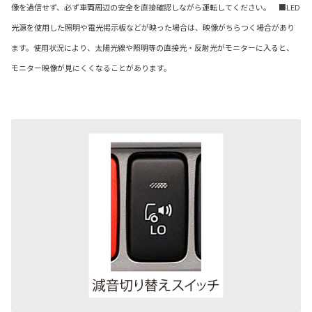
像を過信せず、必ず車両周辺の安全を直接確認しながら運転してください。 ■LED
光源を使用した照明や電光掲示板などが映った場合は、映像がちらつく場合があり
ます。使用状況により、太陽光線や照明等の直接光・反射光がモニターに入ると、
モニター映像が見にくくなることがあります。