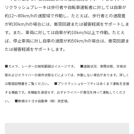
リクラッシュブレーキは歩行者や自転車運転者に対しては自車が
約12〜80km/hの速度域で作動し、たとえば、歩行者との速度差
が約30km/hの場合には、衝突回避または被害軽減をサポートしま
す。また、車両に対しては自車が約10km/h以上で作動。たとえ
ば、停止車両に対し自車の速度が約50km/hの場合は、衝突回避ま
たは被害軽減をサポートします。
■カメラ、レーダーの検知範囲はイメージです。 ■道路状況、車両状態、天候状
態およびドライバーの操作状態などによっては、作動しない場合があります。詳しく
は取扱説明書をご覧ください。 ■プリクラッシュセーフティはあくまで運転を支援
する機能です。本機能を過信せず、必ずドライバーが責任を持って運転してくださ
い。 ■数値はトヨタ自動車（株）測定値。