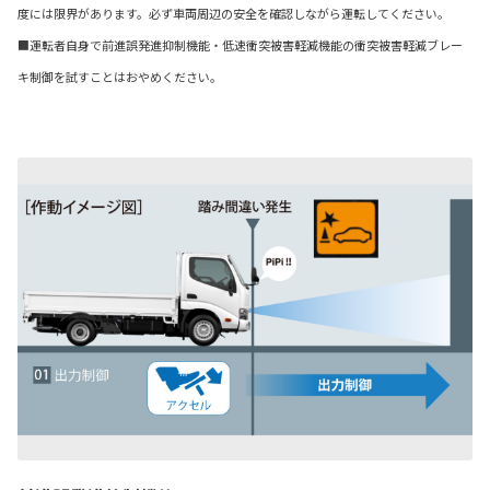
度には限界があります。必ず車両周辺の安全を確認しながら運転してください。
■運転者自身で前進誤発進抑制機能・低速衝突被害軽減機能の衝突被害軽減ブレー
キ制御を試すことはおやめください。