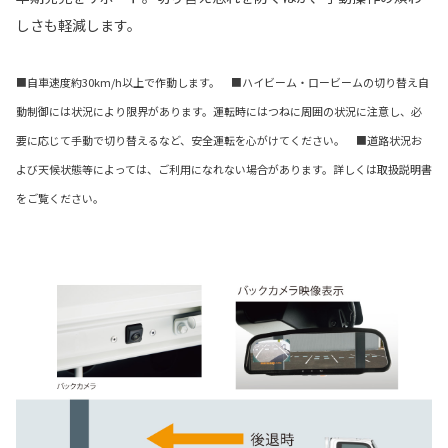
しさも軽減します。
■自車速度約30km/h以上で作動します。 ■ハイビーム・ロービームの切り替え自
動制御には状況により限界があります。運転時にはつねに周囲の状況に注意し、必
要に応じて手動で切り替えるなど、安全運転を心がけてください。 ■道路状況お
よび天候状態等によっては、ご利用になれない場合があります。詳しくは取扱説明書
をご覧ください。