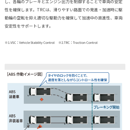
し、各輪のブレーキとエンジン出力を制御することで車両の安定
性を確保します。TRCは、滑りやすい路面での発進・加速時に駆
動輪の空転を抑え適切な駆動力を確保して加速中の直進性、車両
安定性をサポートします。
※1.VSC：Vehicle Stability Control ※2.TRC：Traction Control