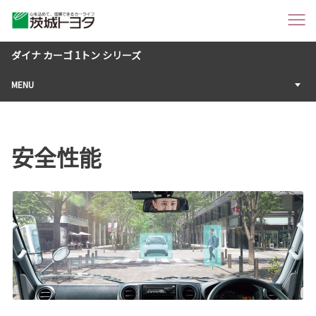
ダイナ カーゴ 1トン シリーズ
MENU
安全性能