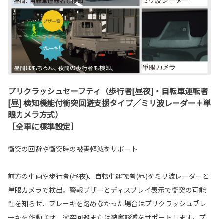
プリクラッシュセーフティ（歩行者[昼夜]・自転車運転者
[昼] 検知機能付衝突回避支援タイプ／ミリ波レーダー＋単
眼カメラ方式）
［全車に標準設定］
衝突の回避や衝突時の被害軽減をサポート
前方の車両や歩行者(昼夜)、自転車運転者(昼)をミリ波レーダーと
単眼カメラで検出。警報ブザーとディスプレイ表示で衝突の可能
性を知らせ、ブレーキを踏めなかった場合はプリクラッシュブレ
ーキを作動させ、衝突回避または被害軽減をサポートします。プ