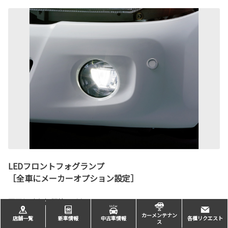
LEDフロントフォグランプ
［全車にメーカーオプション設定］
悪天候時も視認性を確保
カーメンテナン
店舗一覧
新車情報
中古車情報
各種リクエスト
ス