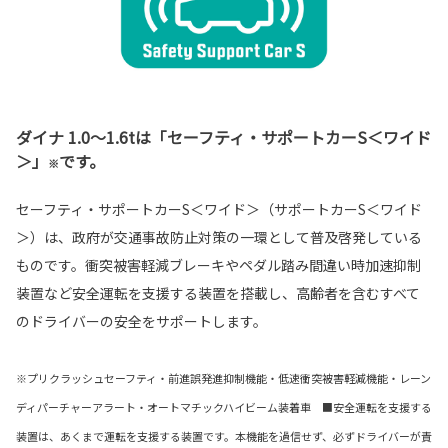
ダイナ 1.0〜1.6tは「セーフティ・サポートカーS＜ワイド
＞」
です。
※
セーフティ・サポートカーS＜ワイド＞（サポートカーS＜ワイド
＞）は、政府が交通事故防止対策の一環として普及啓発している
ものです。衝突被害軽減ブレーキやペダル踏み間違い時加速抑制
装置など安全運転を支援する装置を搭載し、高齢者を含むすべて
のドライバーの安全をサポートします。
※プリクラッシュセーフティ・前進誤発進抑制機能・低速衝突被害軽減機能・レーン
ディパーチャーアラート・オートマチックハイビーム装着車 ■安全運転を支援する
装置は、あくまで運転を支援する装置です。本機能を過信せず、必ずドライバーが責