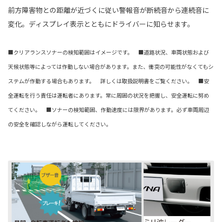
前方障害物との距離が近づくに従い警報音が断続音から連続音に
変化。ディスプレイ表示とともにドライバーに知らせます。
■クリアランスソナーの検知範囲はイメージです。 ■道路状況、車両状態および
天候状態等によっては作動しない場合があります。また、衝突の可能性がなくてもシ
ステムが作動する場合もあります。 詳しくは取扱説明書をご覧ください。 ■安
全運転を行う責任は運転者にあります。常に周囲の状況を把握し、安全運転に努め
てください。 ■ソナーの検知範囲、作動速度には限界があります。必ず車両周辺
の安全を確認しながら運転してください。