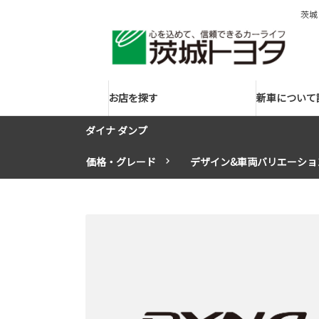
茨城
お店を探す
新車について
ダイナ ダンプ
価格・グレード
デザイン&車両バリエーショ