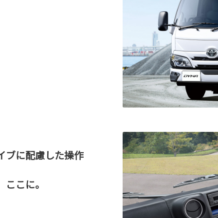
イブに配慮した操作
、ここに。