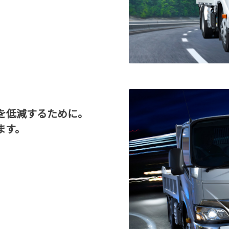
を低減するために。
ます。