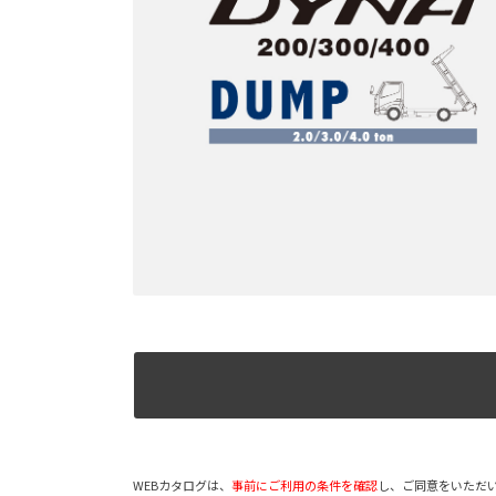
WEBカタログは、
事前にご利用の条件を確認
し、ご同意をいただ