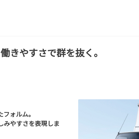
。働きやすさで群を抜く。
たフォルム。
しみやすさを表現しま