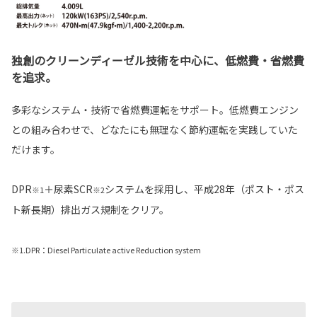
独創のクリーンディーゼル技術を中心に、低燃費・省燃費
を追求。
多彩なシステム・技術で省燃費運転をサポート。低燃費エンジン
との組み合わせで、どなたにも無理なく節約運転を実践していた
だけます。
DPR
＋尿素SCR
システムを採用し、平成28年（ポスト・ポス
※1
※2
ト新長期）排出ガス規制をクリア。
※1.DPR：Diesel Particulate active Reduction system