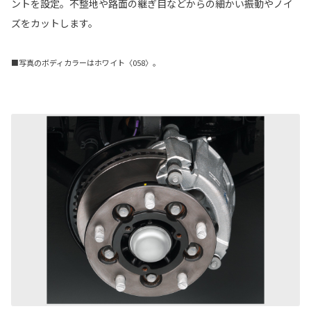
ントを設定。不整地や路面の継ぎ目などからの細かい振動やノイ
ズをカットします。
■写真のボディカラーはホワイト〈058〉。