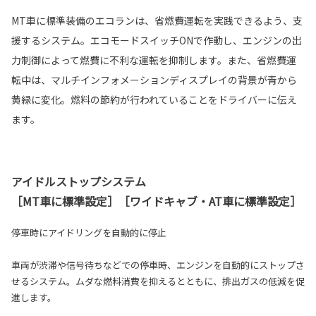
MT車に標準装備のエコランは、省燃費運転を実践できるよう、支
援するシステム。エコモードスイッチONで作動し、エンジンの出
力制御によって燃費に不利な運転を抑制します。また、省燃費運
転中は、マルチインフォメーションディスプレイの背景が青から
黄緑に変化。燃料の節約が行われていることをドライバーに伝え
ます。
アイドルストップシステム
［MT車に標準設定］［ワイドキャブ・AT車に標準設定］
停車時にアイドリングを自動的に停止
車両が渋滞や信号待ちなどでの停車時、エンジンを自動的にストップさ
せるシステム。ムダな燃料消費を抑えるとともに、排出ガスの低減を促
進します。