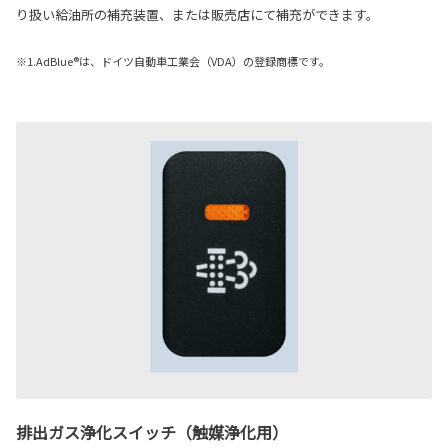
り扱い給油所の補充装置、または販売店にて補充ができます。
※1.AdBlue®は、ドイツ自動車工業会（VDA）の登録商標です。
排出ガス浄化スイッチ（触媒浄化用）