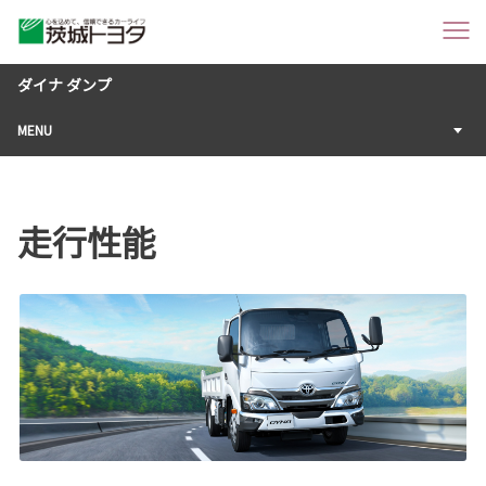
ダイナ ダンプ
MENU
走行性能