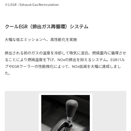
※1.EGR：Exhaust Gas Recirculation
クールEGR（排出ガス再循環）システム
大幅な低エミッションへ、高性能化を実施
排出される前のガスの温度を冷却して吸気に混合。燃焼室内に循環させ
ることにより燃焼温度を下げ、NOxの排出を抑えるシステム。EGRバル
ブやEGRクーラーの性能強化によって、NOx低減を大幅に達成しまし
た。