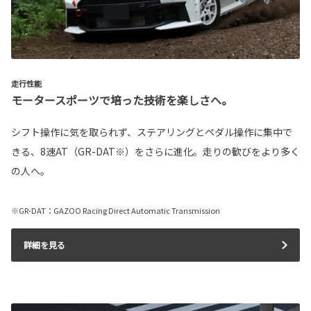
走行性能
モータースポーツで培った技術を楽しさへ。
シフト操作に気を取られず、ステアリングとペダル操作に集中で
きる、8速AT（GR-DAT※）をさらに進化。走りの歓びをより多く
の人へ。
※GR-DAT：GAZOO Racing Direct Automatic Transmission
詳細を見る