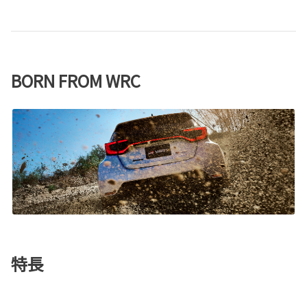
BORN FROM WRC
特長