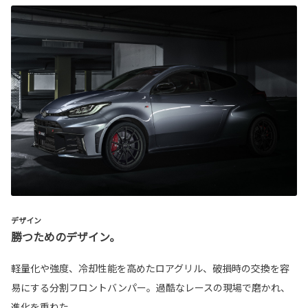
デザイン
勝つためのデザイン。
軽量化や強度、冷却性能を高めたロアグリル、破損時の交換を容
易にする分割フロントバンパー。過酷なレースの現場で磨かれ、
進化を重ねた。