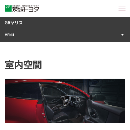
GRヤリス
MENU
室内空間