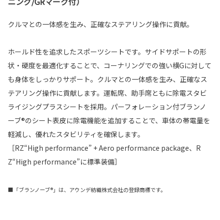
ニング/GRマーク付）
クルマとの一体感を生み、正確なステアリング操作に貢献。
ホールド性を追求したスポーツシートです。サイドサポートの形
状・硬度を最適化することで、コーナリングでの強い横Gに対して
も身体をしっかりサポート。クルマとの一体感を生み、正確なス
テアリング操作に貢献します。運転席、助手席ともに除電スタビ
ライジングプラスシートを採用。パーフォレーション付ブランノ
ーブ®のシート表皮に除電機能を追加することで、車体の帯電量を
軽減し、優れたスタビリティを確保します。
［RZ“High performance” + Aero performance package、R
Z“High performance”に標準装備］
■「ブランノーブ®」は、アウンデ紡織株式会社の登録商標です。