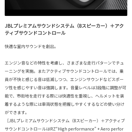
JBLプレミアムサウンドシステム（8スピーカー）＋アク
ティブサウンドコントロール
快適な室内サウンドを創出。
エンジン音などの特性を考慮し、さまざまな走行パターンでチュ
ーニングを実施。またアクティブサウンドコントロールでは、乗
員が不快と感じる音は低減しつつ、エンジンサウンドなどスポー
ツ性を感じやすい音は強調します。音量レベルは3段階に調整が可
能で、市街地を走行する際には快適性を重視し、ヘルメットを装
着するような際には車両状態を把握しやすくするなどの使い分け
ができます。
［JBLプレミアムサウンドシステム（8スピーカー）＋アクティブ
サウンドコントロールはRZ“High performance” + Aero perfor