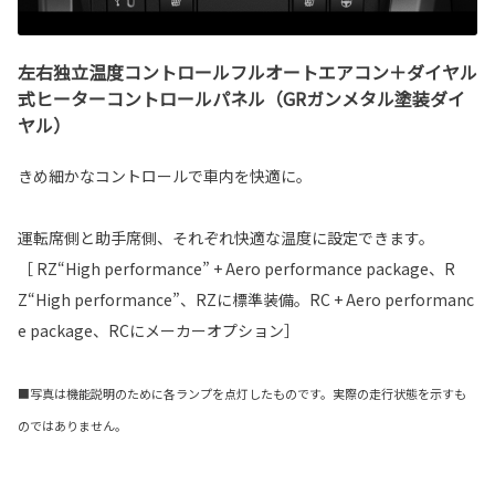
左右独立温度コントロールフルオートエアコン＋ダイヤル
式ヒーターコントロールパネル（GRガンメタル塗装ダイ
ヤル）
きめ細かなコントロールで車内を快適に。
運転席側と助手席側、それぞれ快適な温度に設定できます。
［ RZ“High performance” + Aero performance package、R
Z“High performance”、RZに標準装備。RC + Aero performanc
e package、RCにメーカーオプション］
■写真は機能説明のために各ランプを点灯したものです。実際の走行状態を示すも
のではありません。