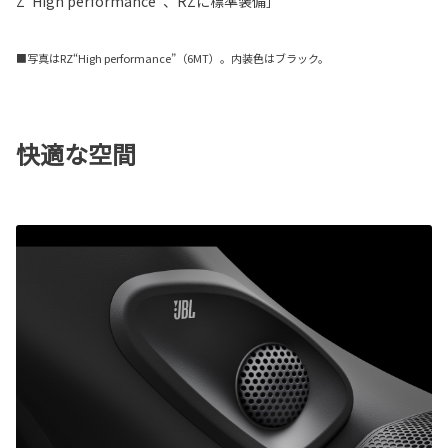
Z“High performance”、RZに標準装備］
■写真はRZ“High performance”（6MT）。内装色はブラック。
快適な空間