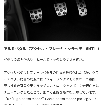
アルミペダル（アクセル・ブレーキ・クラッチ［6MT］）
ペダルの踏み替えや、ヒール＆トゥのしやすさを追求。
アクセルペダルとブレーキペダルの間隔を最適化したほか、クラ
ッチペダル踏面の角度や操作フィーリングにもこだわって設計。
戻し操作の荷重や半クラッチのストロークをスポーツ走行向きに
チューニングしたことで、素早く正確な操作を実現しています。
［RZ“High performance” + Aero performance package、R