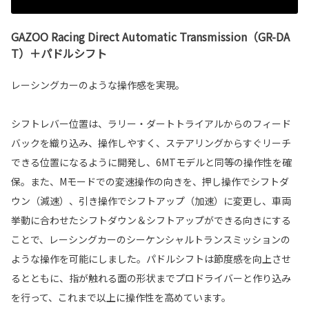
GAZOO Racing Direct Automatic Transmission（GR-DA
T）＋パドルシフト
レーシングカーのような操作感を実現。
シフトレバー位置は、ラリー・ダートトライアルからのフィード
バックを織り込み、操作しやすく、ステアリングからすぐリーチ
できる位置になるように開発し、6MTモデルと同等の操作性を確
保。また、Mモードでの変速操作の向きを、押し操作でシフトダ
ウン（減速）、引き操作でシフトアップ（加速）に変更し、車両
挙動に合わせたシフトダウン＆シフトアップができる向きにする
ことで、レーシングカーのシーケンシャルトランスミッションの
ような操作を可能にしました。パドルシフトは節度感を向上させ
るとともに、指が触れる面の形状までプロドライバーと作り込み
を行って、これまで以上に操作性を高めています。