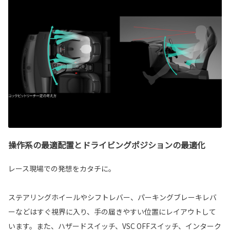
操作系の最適配置とドライビングポジションの最適化
レース現場での発想をカタチに。
ステアリングホイールやシフトレバー、パーキングブレーキレバ
ーなどはすぐ視界に入り、手の届きやすい位置にレイアウトして
います。また、ハザードスイッチ、VSC OFFスイッチ、インターク