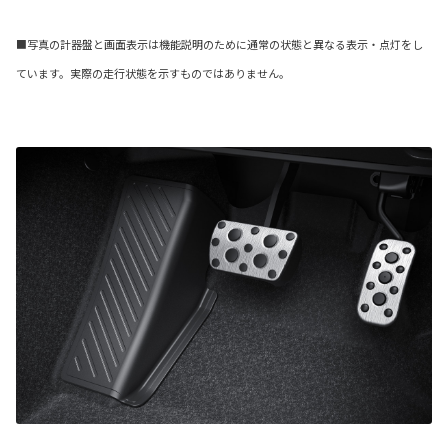
■写真の計器盤と画面表示は機能説明のために通常の状態と異なる表示・点灯をし
ています。実際の走行状態を示すものではありません。