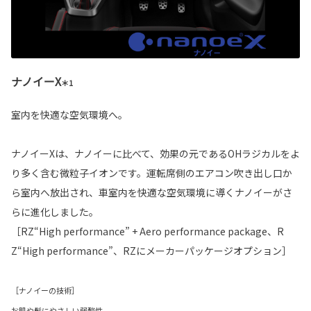
ナノイーX
＊1
室内を快適な空気環境へ。
ナノイーXは、ナノイーに比べて、効果の元であるOHラジカルをよ
り多く含む微粒子イオンです。運転席側のエアコン吹き出し口か
ら室内へ放出され、車室内を快適な空気環境に導くナノイーがさ
らに進化しました。
［RZ“High performance” + Aero performance package、R
Z“High performance”、RZにメーカーパッケージオプション］
［ナノイーの技術］
お肌や髪にやさしい弱酸性