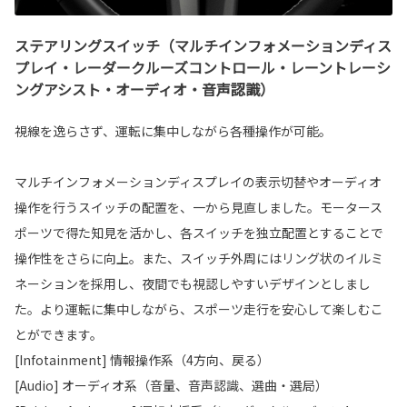
ステアリングスイッチ（マルチインフォメーションディス
プレイ・レーダークルーズコントロール・レーントレーシ
ングアシスト・オーディオ・音声認識）
視線を逸らさず、運転に集中しながら各種操作が可能。
マルチインフォメーションディスプレイの表示切替やオーディオ
操作を行うスイッチの配置を、一から見直しました。モータース
ポーツで得た知見を活かし、各スイッチを独立配置とすることで
操作性をさらに向上。また、スイッチ外周にはリング状のイルミ
ネーションを採用し、夜間でも視認しやすいデザインとしまし
た。より運転に集中しながら、スポーツ走行を安心して楽しむこ
とができます。
[Infotainment] 情報操作系（4方向、戻る）
[Audio] オーディオ系（音量、音声認識、選曲・選局）