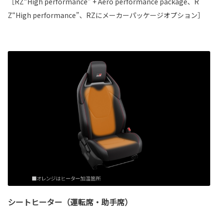
［RZ“High performance” + Aero performance package、R
Z“High performance”、RZにメーカーパッケージオプション］
シートヒーター（運転席・助手席）