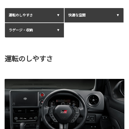
運転のしやすさ
快適な空間
ラゲージ・収納
運転のしやすさ