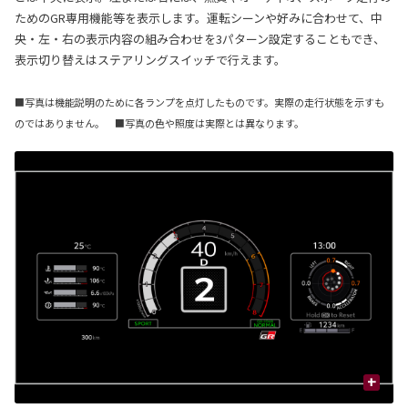
ためのGR専用機能等を表示します。運転シーンや好みに合わせて、中
央・左・右の表示内容の組み合わせを3パターン設定することもでき、
表示切り替えはステアリングスイッチで行えます。
■写真は機能説明のために各ランプを点灯したものです。実際の走行状態を示すも
のではありません。 ■写真の色や照度は実際とは異なります。
+