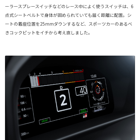
ーラースプレースイッチなどのレース中によく使うスイッチは、6
点式シートベルトで身体が固められていても届く距離に配置。シ
ートの着座位置を25mmダウンするなど、スポーツカーのあるべ
きコックピットをイチから考え直しました。