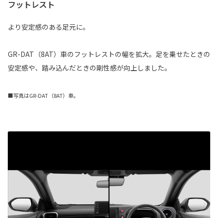
フットレスト
より安定感のある足元に。
GR-DAT（8AT）車のフットレストの幅を拡大。足を乗せたときの
安定感や、踏み込んだときの剛性感が向上しました。
■写真はGR-DAT（8AT）車。