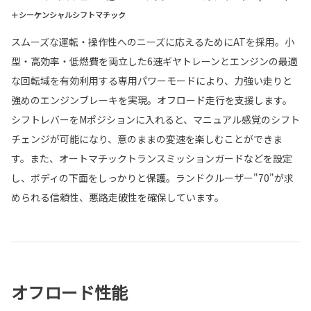
＋シーケンシャルシフトマチック
スムーズな運転・操作性へのニーズに応えるためにATを採用。小
型・高効率・低燃費を両立した6速ギヤトレーンとエンジンの最適
な回転域を有効利用する専用パワーモードにより、力強い走りと
強めのエンジンブレーキを実現。オフロード走行を支援します。
シフトレバーをMポジションに入れると、マニュアル感覚のシフト
チェンジが可能になり、意のままの変速を楽しむことができま
す。また、オートマチックトランスミッションガードなどを設定
し、ボディの下面をしっかりと保護。ランドクルーザー"70"が求
められる信頼性、悪路走破性を確保しています。
オフロード性能