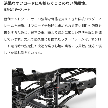
過酷なオフロードにも揺らぐことのない信頼性。
高剛性ラダーフレーム
歴代ランドクルーザーの強靱な骨格を支えてきた伝統のラダーフ
レームを継承。オフロード走破時に求められる高い剛性や強度を
確保するために、通常の乗用車より遙かに厳しい基準を設け開発
しています。丈夫で耐久性にも優れたラダーフレームは、オンロ
ード走行時の安定性や快適な乗り心地の実現にも貢献。強さと優
しさを兼ね備えています。