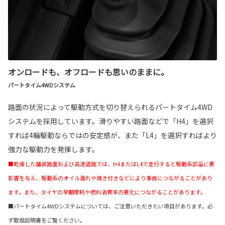
オンロードも、オフロードも思いのままに。
パートタイム4WDシステム
路面の状況によって駆動方式を切り替えられるパートタイム4WD
システムを採用しています。滑りやすい路面などで「H4」を選択
すれば4輪駆動ならではの安定感が、また「L4」を選択すればより
強力な駆動力を発揮します。
■乾燥した舗装路面および高速道路では、H4またはL4で走行すると駆動系部品に悪
影響を与え、駆動系のオイル漏れや焼き付きなどにより事故につながることがあり
ます。また、タイヤの早期摩耗や燃料消費率の悪化につながることがあります。
■パートタイム4WDシステムについては、ご注意いただきたい項目があります。必
ず取扱説明書をご覧ください。