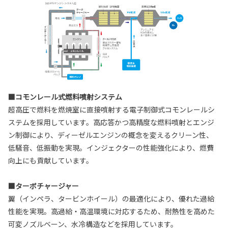
■コモンレール式燃料噴射システム
超高圧で燃料を燃焼室に直接噴射する電子制御式コモンレールシ
ステムを採用しています。高応答かつ高精度な燃料噴射とエンジ
ン制御により、ディーゼルエンジンの概念を変えるクリーン性、
低騒音、低振動を実現。インジェクターの性能強化により、燃費
向上にも貢献しています。
■ターボチャージャー
翼（インペラ、タービンホイール）の最適化により、優れた過給
性能を実現。高過給・高温環境に対応するため、耐熱性を高めた
可変ノズルベーン、水冷構造などを採用しています。