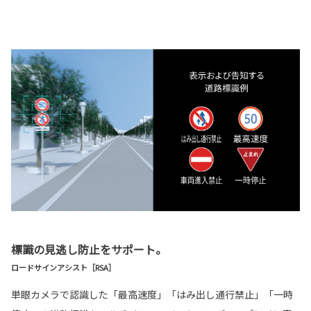
標識の見逃し防止をサポート。
ロードサインアシスト［RSA］
単眼カメラで認識した「最高速度」「はみ出し通行禁止」「一時