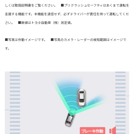
しくは取扱説明書をご覧ください。 ■プリクラッシュセーフティはあくまで運転を
支援する機能です。本機能を過信せず、必ずドライバーが責任を持って運転してくだ
さい。 ■数値はトヨタ自動車（株）測定値。
■写真は作動イメージです。 ■写真のカメラ・レーダーの検知範囲はイメージで
す。