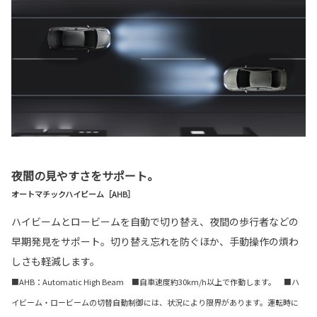
夜間の見やすさをサポート。
オートマチックハイビーム［AHB］
ハイビームとロービームを自動で切り替え、夜間の歩行者などの
早期発見をサポート。切り替え忘れを防ぐほか、手動操作の煩わ
しさも軽減します。
■AHB：Automatic High Beam ■自車速度約30km/h以上で作動します。 ■ハ
イビーム・ロービームの切替自動制御には、状況により限界があります。運転時に