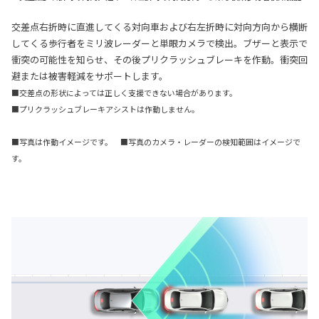
交差点右折時に直進してくる対向車および右左折時に対向方向から横断
してくる歩行者をミリ波レーダーと単眼カメラで検出。ブザーと表示で
衝突の可能性を知らせ、その後プリクラッシュブレーキを作動。衝突回
避または被害軽減をサポートします。
■交差点の形状によっては正しく支援できない場合があります。
■プリクラッシュブレーキアシストは作動しません。
■写真は作動イメージです。 ■写真のカメラ・レーダーの検知範囲はイメージで
す。