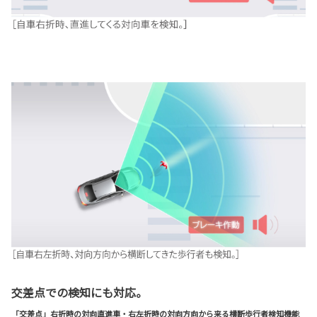
交差点での検知にも対応。
「交差点」右折時の対向直進車・右左折時の対向方向から来る横断歩行者検知機能