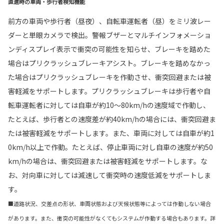
直進時の車両・歩行者検知機能
前方の車両や歩行者（昼夜）、自転車運転者（昼）をミリ波レー
ダーと単眼カメラで検出。警報ブザーとマルチインフォメーショ
ンディスプレイ表示で衝突の可能性を知らせ、ブレーキを踏めた
場合はプリクラッシュブレーキアシスト。ブレーキを踏めなかっ
た場合はプリクラッシュブレーキを作動させ、衝突回避または被
害軽減をサポートします。プリクラッシュブレーキは歩行者や自
転車運転者に対しては自車が約10〜80km/hの速度域で作動し、
たとえば、歩行者との速度差が約40km/hの場合には、衝突回避ま
たは被害軽減をサポートします。また、車両に対しては自車が約1
0km/h以上で作動。たとえば、停止車両に対し自車の速度が約50
km/hの場合は、衝突回避または被害軽減をサポートします。な
お、対向車に対しては減速して衝突時の速度低減をサポートしま
す。
■道路状況、交差点の形状、車両状態および天候状態等によっては作動しない場合
があります。また、衝突の可能性がなくてもシステムが作動する場合もあります。詳