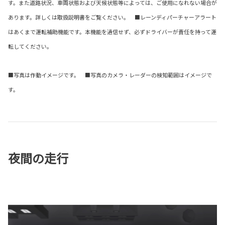
す。また道路状況、車両状態および天候状態等によっては、ご使用になれない場合が
あります。詳しくは取扱説明書をご覧ください。 ■レーンディパーチャーアラート
はあくまで運転補助機能です。本機能を過信せず、必ずドライバーが責任を持って運
転してください。
■写真は作動イメージです。 ■写真のカメラ・レーダーの検知範囲はイメージで
す。
夜間の走行