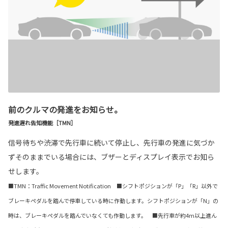
前のクルマの発進をお知らせ。
発進遅れ告知機能［TMN］
信号待ちや渋滞で先行車に続いて停止し、先行車の発進に気づか
ずそのままでいる場合には、ブザーとディスプレイ表示でお知ら
せします。
■TMN：Traffic Movement Notification ■シフトポジションが「P」「R」以外で
ブレーキペダルを踏んで停車している時に作動します。シフトポジションが「N」の
時は、ブレーキペダルを踏んでいなくても作動します。 ■先行車が約4m以上進ん