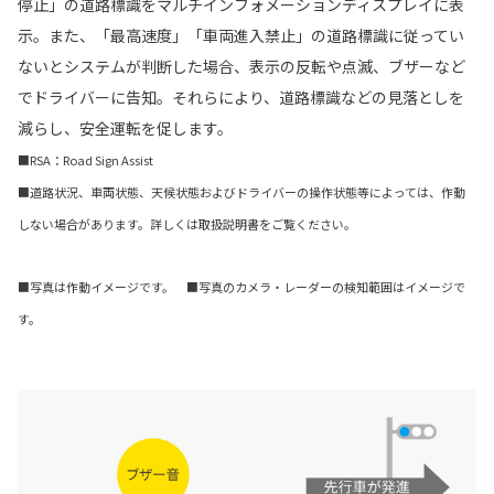
停止」の道路標識をマルチインフォメーションディスプレイに表
示。また、「最高速度」「車両進入禁止」の道路標識に従ってい
ないとシステムが判断した場合、表示の反転や点滅、ブザーなど
でドライバーに告知。それらにより、道路標識などの見落としを
減らし、安全運転を促します。
■RSA：Road Sign Assist
■道路状況、車両状態、天候状態およびドライバーの操作状態等によっては、作動
しない場合があります。詳しくは取扱説明書をご覧ください。
■写真は作動イメージです。 ■写真のカメラ・レーダーの検知範囲はイメージで
す。