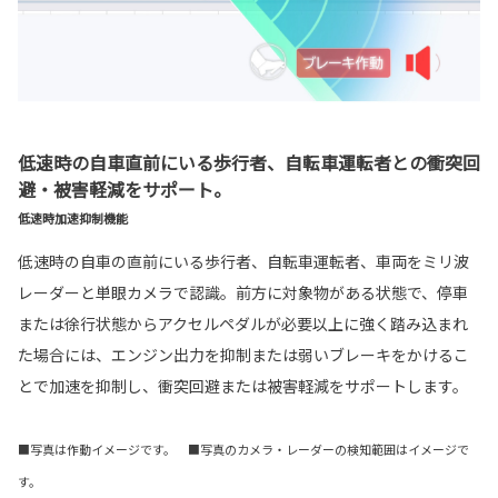
低速時の自車直前にいる歩行者、自転車運転者との衝突回
避・被害軽減をサポート。
低速時加速抑制機能
低速時の自車の直前にいる歩行者、自転車運転者、車両をミリ波
レーダーと単眼カメラで認識。前方に対象物がある状態で、停車
または徐行状態からアクセルペダルが必要以上に強く踏み込まれ
た場合には、エンジン出力を抑制または弱いブレーキをかけるこ
とで加速を抑制し、衝突回避または被害軽減をサポートします。
■写真は作動イメージです。 ■写真のカメラ・レーダーの検知範囲はイメージで
す。