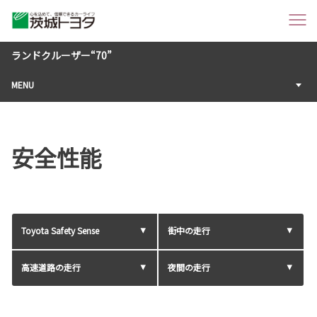
ランドクルーザー“70”
MENU
安全性能
Toyota Safety Sense
街中の走行
高速道路の走行
夜間の走行