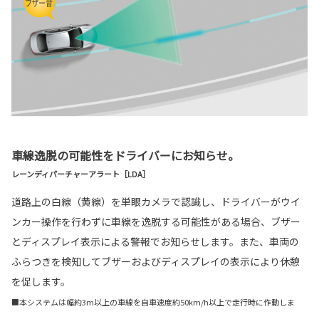
車線逸脱の可能性をドライバーにお知らせ。
レーンディパーチャーアラート［LDA］
道路上の白線（黄線）を単眼カメラで認識し、ドライバーがウイ
ンカー操作を行わずに車線を逸脱する可能性がある場合、ブザー
とディスプレイ表示による警報でお知らせします。また、車両の
ふらつきを検知してブザーおよびディスプレイの表示により休憩
を促します。
■本システムは幅約3m以上の車線を自車速度約50km/h以上で走行時に作動しま