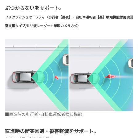
ぶつからないをサポート。
プリクラッシュセーフティ（歩行者［昼夜］・自転車運転者［昼］検知機能付衝突回
避支援タイプ/ミリ波レーダー＋単眼カメラ方式）
直進時の衝突回避・被害軽減をサポート。